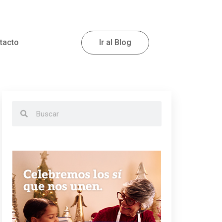
tacto
Ir al Blog