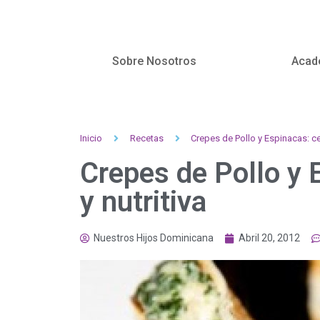
Sobre Nosotros
Acad
Inicio
Recetas
Crepes de Pollo y Espinacas: cen
Crepes de Pollo y 
y nutritiva
Nuestros Hijos Dominicana
Abril 20, 2012