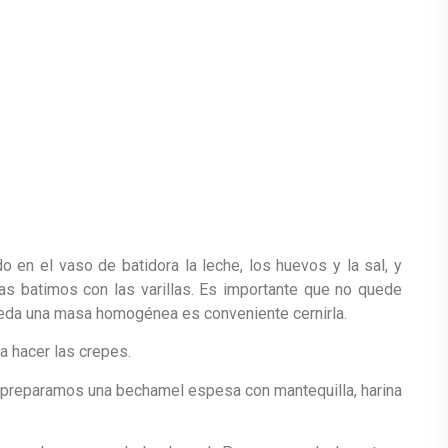
en el vaso de batidora la leche, los huevos y la sal, y
s batimos con las varillas. Es importante que no quede
eda una masa homogénea es conveniente cernirla.
 hacer las crepes.
o preparamos una bechamel espesa con mantequilla, harina