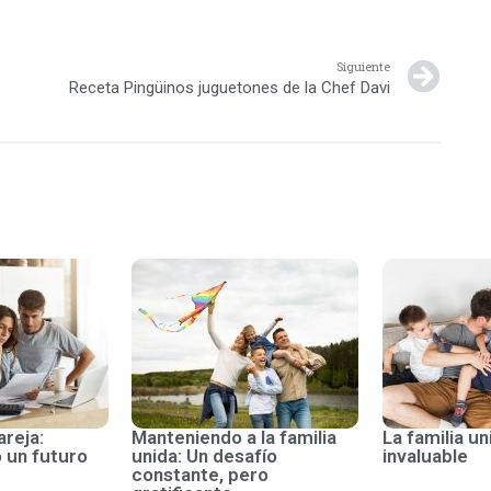
Siguiente
Receta Pingüinos juguetones de la Chef Davi
areja:
Manteniendo a la familia
La familia un
 un futuro
unida: Un desafío
invaluable
constante, pero