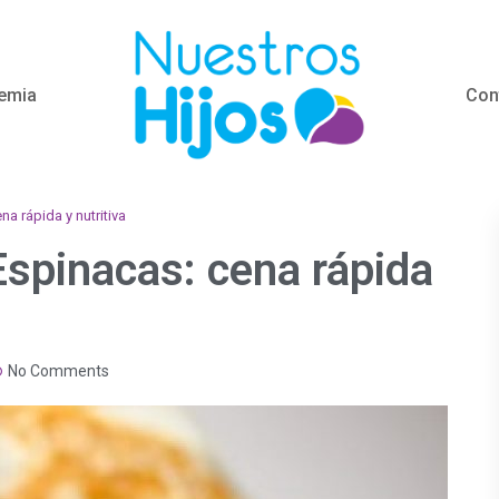
emia
Con
a rápida y nutritiva
Espinacas: cena rápida
No Comments