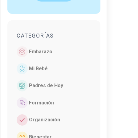
CATEGORÍAS
Embarazo
Mi Bebé
Padres de Hoy
Formación
Organización
Bienestar