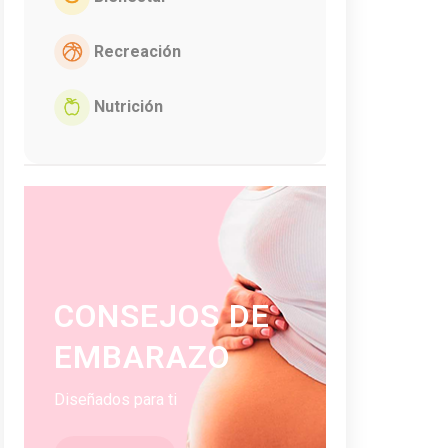
Recreación
Nutrición
CONSEJOS DE
EMBARAZO
Diseñados para ti