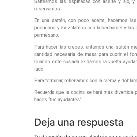
Salteamos las espinacas con aceite y ajo, 
reservamos.
En una sartén, con poco aceite, hacemos las
pequeños y mezclamos con la bechamel y las e
parmesano.
Para hacer las crepes, untamos una sartén m
cantidad necesaria de masa para cubrir el fo
Cuando esté cuajada le damos la vuelta ayudad
lado.
Para terminar, rellenamos con la crema y doblam
Recuerda que la cocina se hará más divertida 
haces “tus ayudantes”.
Deja una respuesta
Tu dirección de correo electrónico no será 