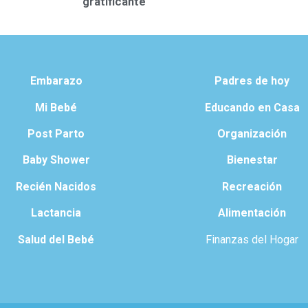
gratificante
Embarazo
Padres de hoy
Mi Bebé
Educando en Casa
Post Parto
Organización
Baby Shower
Bienestar
Recién Nacidos
Recreación
Lactancia
Alimentación
Salud del Bebé
Finanzas del Hogar