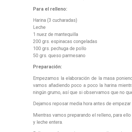
Para el relleno:
Harina (3 cucharadas)
Leche
1 nuez de mantequilla
200 grs. espinacas congeladas
100 grs. pechuga de pollo
50 grs. queso parmesano
Preparación:
Empezamos la elaboración de la masa poniendo 
vamos añadiendo poco a poco la harina mientra
ningún grumo, así que si observamos que no qu
Dejamos reposar media hora antes de empezar a
Mientras vamos preparando el relleno, para ell
y leche entera.