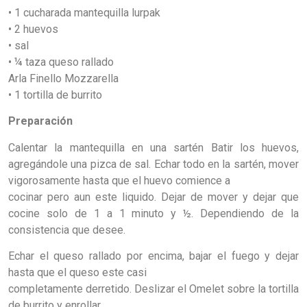
• 1 cucharada mantequilla lurpak
• 2 huevos
• sal
• ¼ taza queso rallado
Arla Finello Mozzarella
• 1 tortilla de burrito
Preparación
Calentar la mantequilla en una sartén Batir los huevos,
agregándole una pizca de sal. Echar todo en la sartén, mover
vigorosamente hasta que el huevo comience a
cocinar pero aun este liquido. Dejar de mover y dejar que
cocine solo de 1 a 1 minuto y ½. Dependiendo de la
consistencia que desee.
Echar el queso rallado por encima, bajar el fuego y dejar
hasta que el queso este casi
completamente derretido. Deslizar el Omelet sobre la tortilla
de burrito y enrollar.