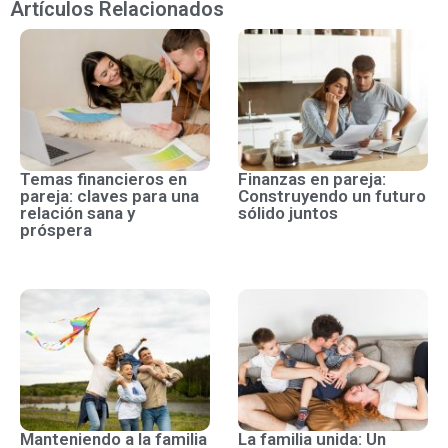
Artículos Relacionados
Temas financieros en
Finanzas en pareja:
pareja: claves para una
Construyendo un futuro
relación sana y
sólido juntos
próspera
Manteniendo a la familia
La familia unida: Un