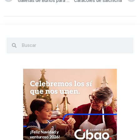
Galletas de Buhos para Halloween
Caracoles de salchicha