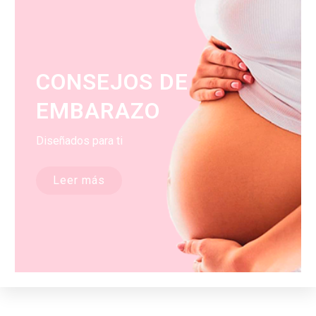
CONSEJOS DE
EMBARAZO
Diseñados para ti
Leer más