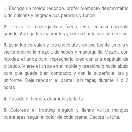
1.
Escoge un molde redondo, preferiblemente desmontable
o de silicona y engrasa sus paredes y fondo.
2.
Derrite la mantequilla a fuego lento en una cacerola
grande. Agrega los masmelos y cocina hasta que se derritan.
3.
Echa los cereales y los chocolates en una fuente amplia y
vierte encima la mezcla de nubes y mantequilla. Mezcla con
rapidez el arroz para impregnarlo bien con una espátula de
plástico. Vierte el arroz en el molde y presiónalo hacia abajo
para que quede bien compacto y con la superficie lisa y
uniforme. Deja reposar el pastel, sin tapar, durante 1 o 2
horas.
4.
Pasado el tiempo, desmolda la tarta.
5.
Coloreas el frosting elegido y llenas varias mangas
pasteleras según el color de cada crema. Decora la tarta.