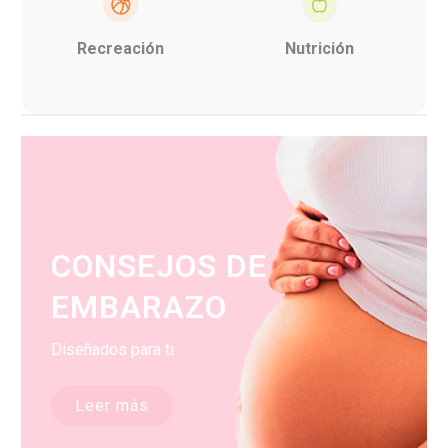
Recreación
Nutrición
CONSEJOS DE
EMBARAZO
Diseñados para ti
Leer más