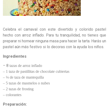
Celebra el carnaval con este divertido y colorido pastel
hecho con arroz inflado. Para tu tranquilidad, no tienes que
preparar ni hornear ninguna masa para hacer la tarta. Harás un
pastel aún más festivo si lo decoras con la ayuda los niños.
Ingredientes
– 8
tazas
de
arroz
inflado
– 1 taza de pastillitas de chocolate cubiertas
– ¼ de taza de
mantequilla
– 5 tazas de masmelos o nubes
– 2 tazas de frosting
– colorantes
Preparación: