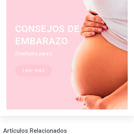
CONSEJOS DE
EMBARAZO
Diseñados para ti
Leer más
Artículos Relacionados