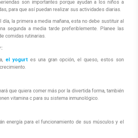
eriendas son importantes porque ayudan a los niños a
as, para que así puedan realizar sus actividades diarias.
 día, la primera a media mañana, esta no debe sustituir al
na segunda a media tarde preferiblemente. Planee las
e comidas rutinarias.
r:
oa,
el yogurt
es una gran opción, el queso, estos son
crecimiento.
ará que quiera comer más por la divertida forma, también
ienen vitamina c para su sistema inmunológico.
án energía para el funcionamiento de sus músculos y el