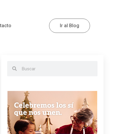
tacto
Ir al Blog