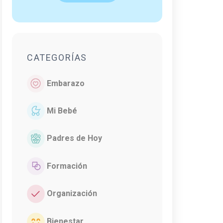
CATEGORÍAS
Embarazo
Mi Bebé
Padres de Hoy
Formación
Organización
Bienestar