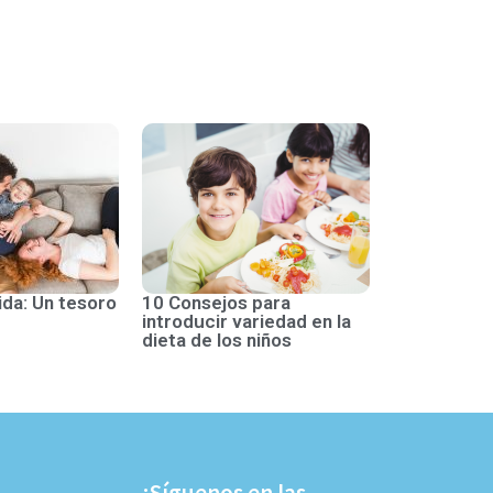
ida: Un tesoro
10 Consejos para
introducir variedad en la
dieta de los niños
¡Síguenos en las