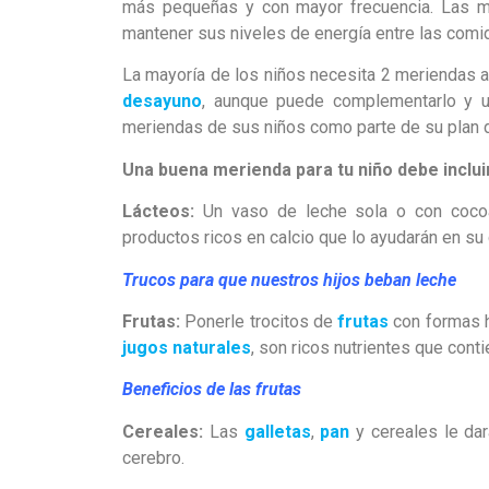
más pequeñas y con mayor frecuencia. Las m
mantener sus niveles de energía entre las comid
La mayoría de los niños necesita 2 meriendas al
desayuno
, aunque puede complementarlo y u
meriendas de sus niños como parte de su plan d
Una buena merienda para tu niño debe inclui
Lácteos:
Un vaso de leche sola o con coc
productos ricos en calcio que lo ayudarán en su 
Trucos para que nuestros hijos beban leche
Frutas:
Ponerle trocitos de
frutas
con formas h
jugos naturales
, son ricos nutrientes que cont
Beneficios de las frutas
Cereales:
Las
galletas
,
pan
y cereales le dar
cerebro.