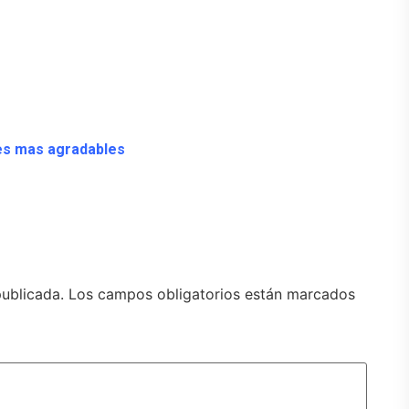
s
es mas agradables
publicada.
Los campos obligatorios están marcados