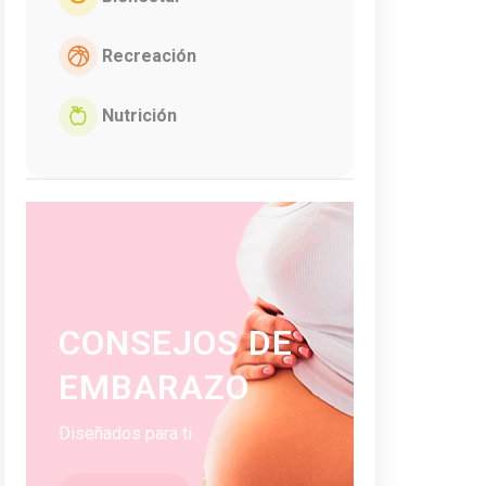
Recreación
Nutrición
CONSEJOS DE
EMBARAZO
Diseñados para ti