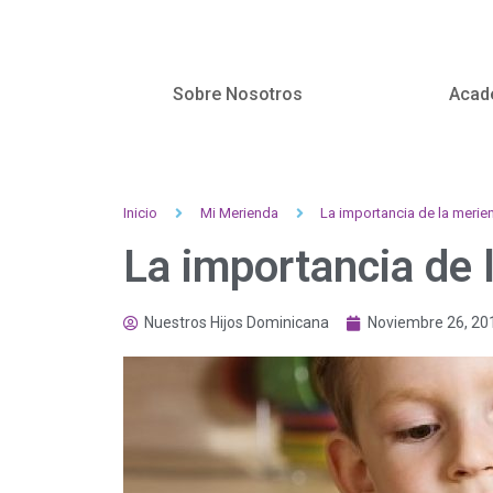
Sobre Nosotros
Acad
Inicio
Mi Merienda
La importancia de la merie
La importancia de 
Nuestros Hijos Dominicana
Noviembre 26, 20