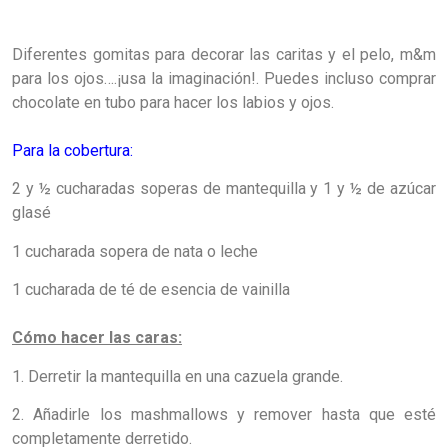
Diferentes gomitas para decorar las caritas y el pelo, m&m
para los ojos….¡usa la imaginación!. Puedes incluso comprar
chocolate en tubo para hacer los labios y ojos.
Para la cobertura:
2 y ½ cucharadas soperas de mantequilla y 1 y ½ de azúcar
glasé
1 cucharada sopera de nata o leche
1 cucharada de té de esencia de vainilla
Cómo hacer las caras:
1. Derretir la mantequilla en una cazuela grande.
2. Añadirle los mashmallows y remover hasta que esté
completamente derretido.