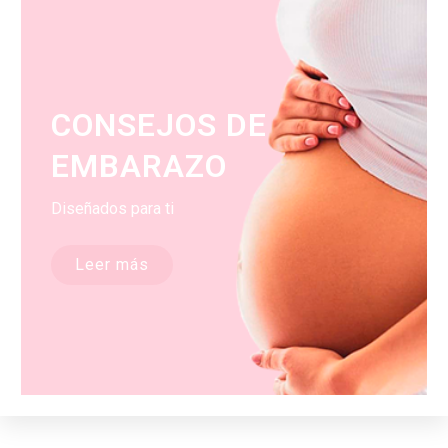
CONSEJOS DE
EMBARAZO
Diseñados para ti
Leer más