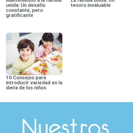
Manteniendo a la familia
La familia unida: Un
unida: Un desafío
tesoro invaluable
constante, pero
gratificante
10 Consejos para
introducir variedad en la
dieta de los niños