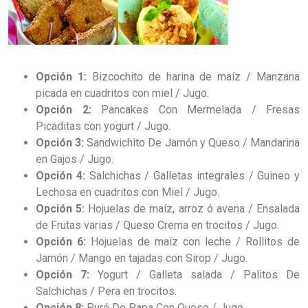
Opción 1:
Bizcochito de harina de maíz / Manzana
picada en cuadritos con miel / Jugo.
Opción 2:
Pancakes Con Mermelada / Fresas
Picaditas con yogurt / Jugo.
Opción 3:
Sandwichito De Jamón y Queso / Mandarina
en Gajos / Jugo.
Opción 4:
Salchichas / Galletas integrales / Guineo y
Lechosa en cuadritos con Miel / Jugo.
Opción 5:
Hojuelas de maíz, arroz ó avena / Ensalada
de Frutas varias / Queso Crema en trocitos / Jugo.
Opción 6:
Hojuelas de maíz con leche / Rollitos de
Jamón / Mango en tajadas con Sirop / Jugo.
Opción 7:
Yogurt / Galleta salada / Palitos De
Salchichas / Pera en trocitos.
Opción 8:
Puré De Papa Con Queso / Jugo.