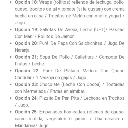
Opción 18:
Wraps (rollitos) rellenos de lechuga, pollo,
queso, trocitos de ají y tomate (si le gustan) con crema
hecha en casa / Trocitos de Melón con miel o yogurt /
Jugo.
Opción 19:
Galletas De Avena, Leche (UHT)/ Pasitas
Con Maní / Rollitos De Jamón.
Opción 20:
Puré De Papa Con Salchichitas / Jugo De
Naranja.
Opción 21:
Sopa De Pollo / Galletitas / Compota De
Frutas / Leche.
Opción 22:
Puré De Plátano Maduro Con Queso
Cheddar / 1 Naranja en gajos / Jugo.
Opción 23:
Chocolate (Leche Con Cocoa) / Tostadas
con Mermelada / Frutas en almíbar.
Opción 24:
Pizzita De Pan Pita / Lechosa en Trocitos
/ Jugo.
Opción 25:
Empanadas horneadas, rellenas de queso,
carne molida, vegetales ó jamón / Una naranja o
Mandarina/ Jugo.