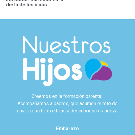
dieta de los niños
Creemos en la formación parental.
Acompañamos a padres, que asumen el reto de
guiar a sus hijos e hijas a descubrir su grandeza.
Embarazo