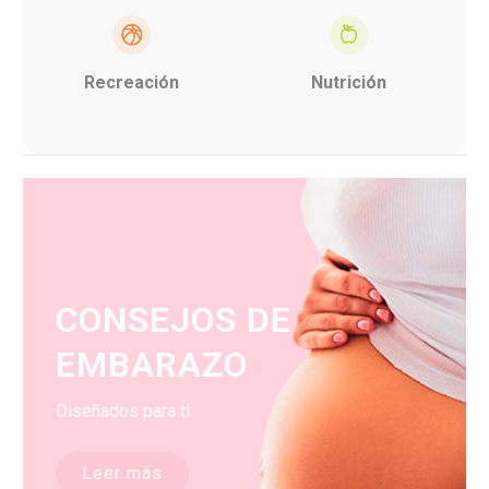
Recreación
Nutrición
CONSEJOS DE
EMBARAZO
Diseñados para ti
Leer más