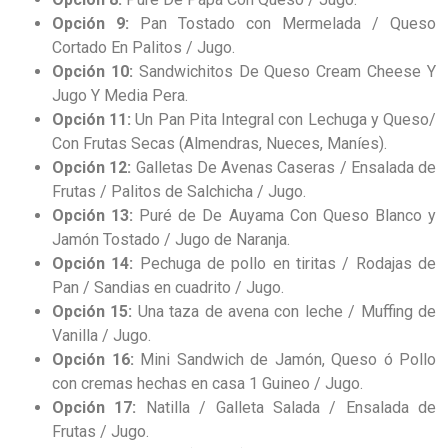
Opción 9:
Pan Tostado con Mermelada / Queso
Cortado En Palitos / Jugo.
Opción 10:
Sandwichitos De Queso Cream Cheese Y
Jugo Y Media Pera.
Opción 11:
Un Pan Pita Integral con Lechuga y Queso/
Con Frutas Secas (Almendras, Nueces, Maníes).
Opción 12:
Galletas De Avenas Caseras / Ensalada de
Frutas / Palitos de Salchicha / Jugo.
Opción 13:
Puré de De Auyama Con Queso Blanco y
Jamón Tostado / Jugo de Naranja.
Opción 14:
Pechuga de pollo en tiritas / Rodajas de
Pan / Sandias en cuadrito / Jugo.
Opción 15:
Una taza de avena con leche / Muffing de
Vanilla / Jugo.
Opción 16:
Mini Sandwich de Jamón, Queso ó Pollo
con cremas hechas en casa 1 Guineo / Jugo.
Opción 17:
Natilla / Galleta Salada / Ensalada de
Frutas / Jugo.