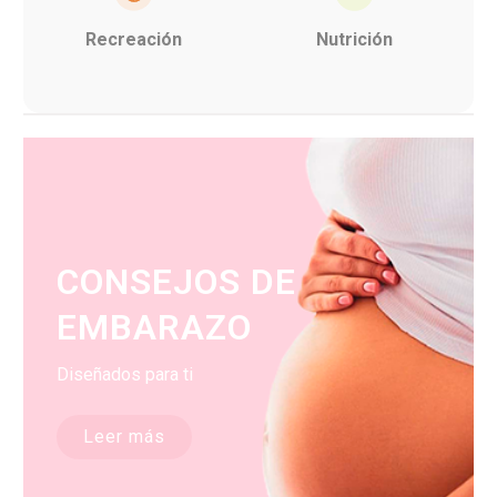
Recreación
Nutrición
CONSEJOS DE
EMBARAZO
Diseñados para ti
Leer más