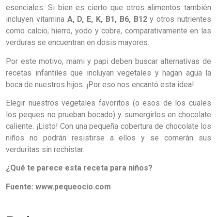
esenciales. Si bien es cierto que otros alimentos también
incluyen vitamina
A, D, E, K, B1, B6, B12
y otros nutrientes
como calcio, hierro, yodo y cobre, comparativamente en las
verduras se encuentran en dosis mayores.
Por este motivo, mami y papi deben buscar alternativas de
recetas infantiles que incluyan vegetales y hagan agua la
boca de nuestros hijos. ¡Por eso nos encantó esta idea!
Elegir nuestros vegetales favoritos (o esos de los cuales
los peques no prueban bocado) y sumergirlos en chocolate
caliente. ¡Listo! Con una pequeña cobertura de chocolate los
niños no podrán resistirse a ellos y se comerán sus
verduritas sin rechistar.
¿Qué te parece esta receta para niños?
Fuente: www.pequeocio.com