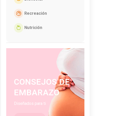
Recreación
Nutrición
CONSEJOS DE
EMBARAZO
Diseñados para ti