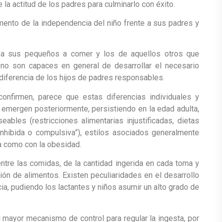
la actitud de los padres para culminarlo con éxito.
ento de la independencia del niño frente a sus padres y
n a sus pequeños a comer y los de aquellos otros que
 no son capaces en general de desarrollar el necesario
 diferencia de los hijos de padres responsables.
onfirmen, parece que estas diferencias individuales y
a emergen posteriormente, persistiendo en la edad adulta,
ables (restricciones alimentarias injustificadas, dietas
nhibida o compulsiva”), estilos asociados generalmente
ia como con la obesidad.
entre las comidas, de la cantidad ingerida en cada toma y
ón de alimentos. Existen peculiaridades en el desarrollo
ia, pudiendo los lactantes y niños asumir un alto grado de
el mayor mecanismo de control para regular la ingesta, por