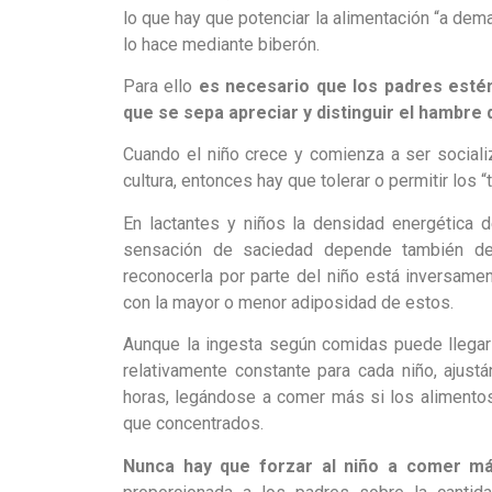
lo que hay que potenciar la alimentación “a dem
lo hace mediante biberón.
Para ello
es necesario que los padres estén
que se sepa apreciar y distinguir el hambre
Cuando el niño crece y comienza a ser social
cultura, entonces hay que tolerar o permitir los “
En lactantes y niños la densidad energética d
sensación de saciedad depende también del 
reconocerla por parte del niño está inversamen
con la mayor o menor adiposidad de estos.
Aunque la ingesta según comidas puede llegar a
relativamente constante para cada niño, ajust
horas, legándose a comer más si los alimentos
que concentrados.
Nunca hay que forzar al niño a comer má