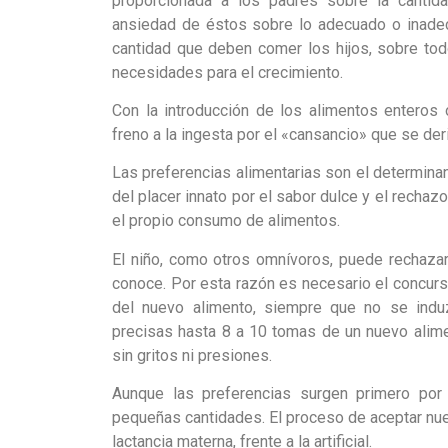
proporcionada a los padres sobre la cantid
ansiedad de éstos sobre lo adecuado o inadec
cantidad que deben comer los hijos, sobre tod
necesidades para el crecimiento.
Con la introducción de los alimentos enteros 
freno a la ingesta por el «cansancio» que se der
Las preferencias alimentarias son el determina
del placer innato por el sabor dulce y el rechaz
el propio consumo de alimentos.
El niño, como otros omnívoros, puede rechazar
conoce. Por esta razón es necesario el concurs
del nuevo alimento, siempre que no se induz
precisas hasta 8 a 10 tomas de un nuevo alime
sin gritos ni presiones.
Aunque las preferencias surgen primero por 
pequeñas cantidades. El proceso de aceptar nue
lactancia materna, frente a la artificial.