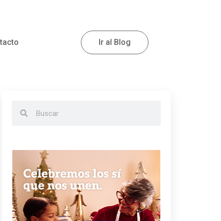
tacto
Ir al Blog