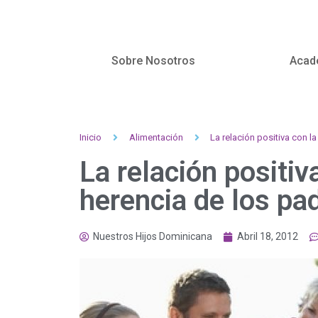
Sobre Nosotros
Acad
Inicio
Alimentación
La relación positiva con l
La relación positiv
herencia de los pa
Nuestros Hijos Dominicana
Abril 18, 2012