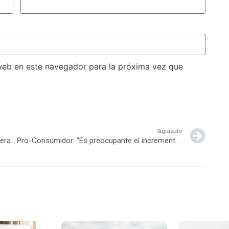
web en este navegador para la próxima vez que
Siguiente
¿Tienes un hijo mal comedor? Tips para superar los malos habitos alimenticios
Pro-Consumidor: “Es preocupante el incremento de la obesidad infantil en el país”.