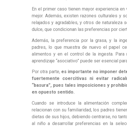
En el primer caso tienen mayor experiencia en
mejor. Además, existen razones culturales y s
relajados y agradables, y otros de naturaleza 
dulce, que condicionan las preferencias por cier
Además, la preferencia por la grasa, y la ing
padres, lo que muestra de nuevo el papel cen
alimentos y en el control de la ingesta. Para
aprendizaje “asociativo” puede ser esencial para
Por otra parte,
es importante no imponer det
fuertemente coercitivas ni evitar radic
“basura”, pues tales imposiciones y prohibi
en opuesto sentido.
Cuando se introduce la alimentación comple
relacionan con su familiaridad, los padres tie
dietas de sus hijos, debiendo centrarse, no tant
al niño a desarrollar preferencias en la sel