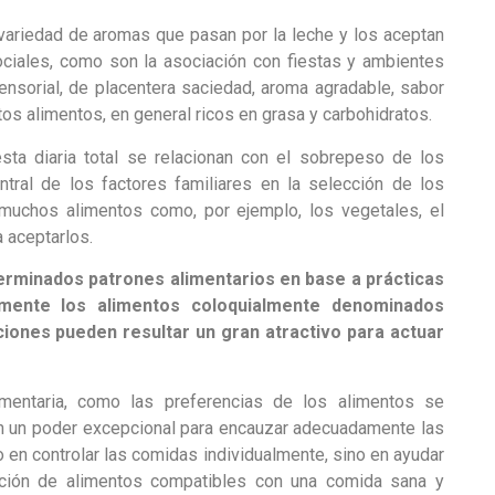
 variedad de aromas que pasan por la leche y los aceptan
ociales, como son la asociación con fiestas y ambientes
sensorial, de placentera saciedad, aroma agradable, sabor
tos alimentos, en general ricos en grasa y carbohidratos.
esta diaria total se relacionan con el sobrepeso de los
tral de los factores familiares en la selección de los
 muchos alimentos como, por ejemplo, los vegetales, el
 aceptarlos.
erminados patrones alimentarios en base a prácticas
almente los alimentos coloquialmente denominados
ciones pueden resultar un gran atractivo para actuar
mentaria, como las preferencias de los alimentos se
nen un poder excepcional para encauzar adecuadamente las
o en controlar las comidas individualmente, sino en ayudar
ección de alimentos compatibles con una comida sana y