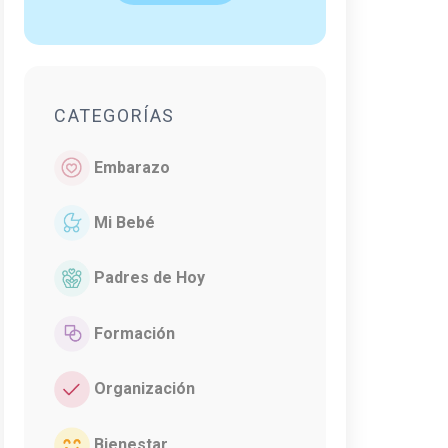
CATEGORÍAS
Embarazo
Mi Bebé
Padres de Hoy
Formación
Organización
Bienestar