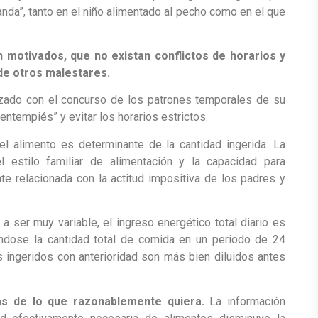
anda”, tanto en el niño alimentado al pecho como en el que
 motivados, que no existan conflictos de horarios y
 de otros malestares.
izado con el concurso de los patrones temporales de su
tentempiés” y evitar los horarios estrictos.
el alimento es determinante de la cantidad ingerida. La
estilo familiar de alimentación y la capacidad para
te relacionada con la actitud impositiva de los padres y
 ser muy variable, el ingreso energético total diario es
ándose la cantidad total de comida en un periodo de 24
 ingeridos con anterioridad son más bien diluidos antes
s de lo que razonablemente quiera.
La información