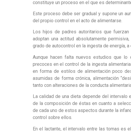
constituye un proceso en el que es determinante 
Este proceso debe ser gradual y supone un aum
del propio control en el acto de alimentarse.
Los hijos de padres autoritarios que fuerza
adoptan una actitud absolutamente permisiva,
grado de autocontrol en la ingesta de energía, a
Aunque hacen falta nuevos estudios que lo c
precoces en el control de la ingesta alimentari
en forma de estilos de alimentación poco dese
asumidas de forma crónica, alimentación “desi
tanto con alteraciones de la conducta alimentar
La calidad de una dieta depende del intervalo 
de la composición de éstas en cuanto a selecci
de cada uno de estos aspectos durante la infanc
control sobre ellos.
En el lactante, el intervalo entre las tomas es 