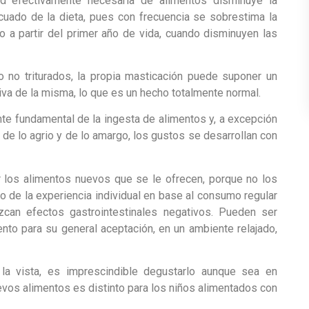
ad efectivamente necesaria de alimentos disminuye la
uado de la dieta, pues con frecuencia se sobrestima la
o a partir del primer año de vida, cuando disminuyen las
o no triturados, la propia masticación puede suponer un
iva de la misma, lo que es un hecho totalmente normal.
nte fundamental de la ingesta de alimentos y, a excepción
o de lo agrio y de lo amargo, los gustos se desarrollan con
 los alimentos nuevos que se le ofrecen, porque no los
o de la experiencia individual en base al consumo regular
can efectos gastrointestinales negativos. Pueden ser
nto para su general aceptación, en un ambiente relajado,
la vista, es imprescindible degustarlo aunque sea en
vos alimentos es distinto para los niños alimentados con