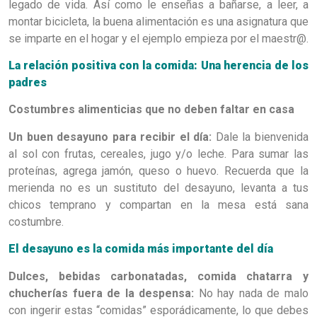
legado de vida. Así como le enseñas a bañarse, a leer, a
montar bicicleta, la buena alimentación es una asignatura que
se imparte en el hogar y el ejemplo empieza por el maestr@.
La relación positiva con la comida: Una herencia de los
padres
Costumbres alimenticias que no deben faltar en casa
Un buen desayuno para recibir el día:
Dale la bienvenida
al sol con frutas, cereales, jugo y/o leche. Para sumar las
proteínas, agrega jamón, queso o huevo. Recuerda que la
merienda no es un sustituto del desayuno, levanta a tus
chicos temprano y compartan en la mesa está sana
costumbre.
El desayuno es la comida más importante del día
Dulces, bebidas carbonatadas, comida chatarra y
chucherías fuera de la despensa:
No hay nada de malo
con ingerir estas “comidas” esporádicamente, lo que debes