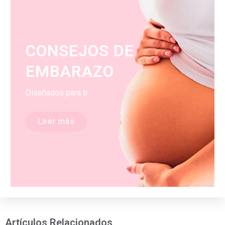
CONSEJOS DE
EMBARAZO
Diseñados para ti
Leer más
Artículos Relacionados