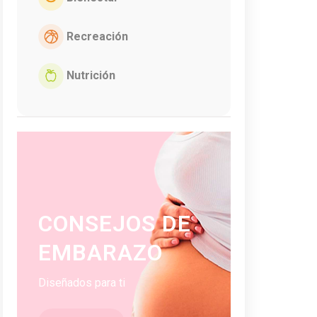
Recreación
Nutrición
CONSEJOS DE
EMBARAZO
Diseñados para ti