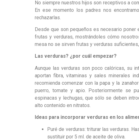
No siempre nuestros hijos son receptivos a com
En ese momento los padres nos encontramo
rechazarlas.
Desde que son pequeños es necesario poner en 
frutas y verduras, mostrándoles cómo nosotro
mesa no se sirven frutas y verduras suficientes,
Las verduras? ¿por cuál empezar?
Aunque las verduras son poco calóricas, su int
aportan fibra, vitaminas y sales minerales in
recomienda comenzar con la papa y la zanahoria
puerro, tomate y apio. Posteriormente se pu
espinacas y lechugas, que sólo se deben introd
alto contenido en nitratos.
Ideas para incorporar verduras en los alimen
Puré de verduras: triturar las verduras. H
sustituir por 5 ml. de aceite de oliva.