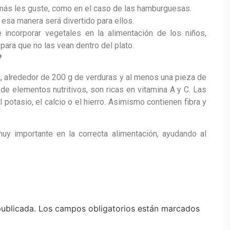
 más les guste, como en el caso de las hamburguesas.
 esa manera será divertido para ellos.
ncorporar vegetales en la alimentación de los niños,
para que no las vean dentro del plato.
?
a, alrededor de 200 g de verduras y al menos una pieza de
 de elementos nutritivos, son ricas en vitamina A y C. Las
potasio, el calcio o el hierro. Asimismo contienen fibra y
uy importante en la correcta alimentación, ayudando al
publicada.
Los campos obligatorios están marcados