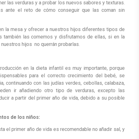
er las verduras y a probar los nuevos sabores y texturas.
s ante el reto de cómo conseguir que las coman sin
la mesa y ofrecer a nuestros hijos diferentes tipos de
s también las comemos y disfrutamos de ellas, si en la
 nuestros hijos no querrán probarlas.
roducción en la dieta infantil es muy importante, porque
dispensables para el correcto crecimiento del bebé, se
, continuando con las judías verdes, cebollas, calabaza,
eden ir añadiendo otro tipo de verduras, excepto las
ucir a partir del primer año de vida, debido a su posible
tos de los niños:
asta el primer año de vida es recomendable no añadir sal, y