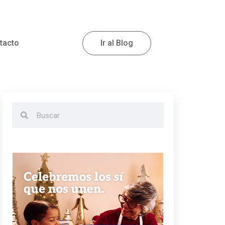
tacto
Ir al Blog