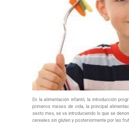
En la alimentación infantil, la introducción pr
primeros meses de vida, la principal alimentaci
sexto mes, se va introduciendo lo que se deno
cereales sin gluten y posteriormente por las fru