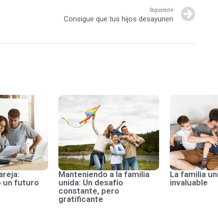
Siguiente
Consigue que tus hijos desayunen
areja:
Manteniendo a la familia
La familia un
 un futuro
unida: Un desafío
invaluable
constante, pero
gratificante