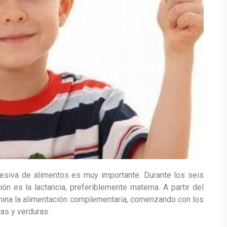
ogresiva de alimentos es muy importante. Durante los seis
ón es la lactancia, preferiblemente materna. A partir del
mina la alimentación complementaria, comenzando con los
tas y verduras.