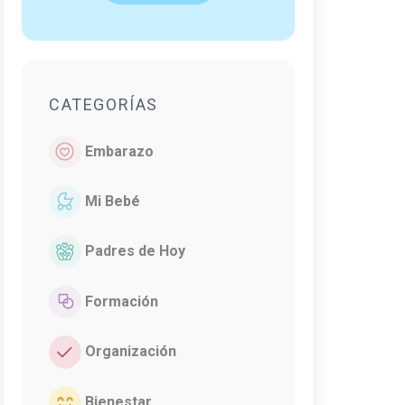
CATEGORÍAS
Embarazo
Mi Bebé
Padres de Hoy
Formación
Organización
Bienestar