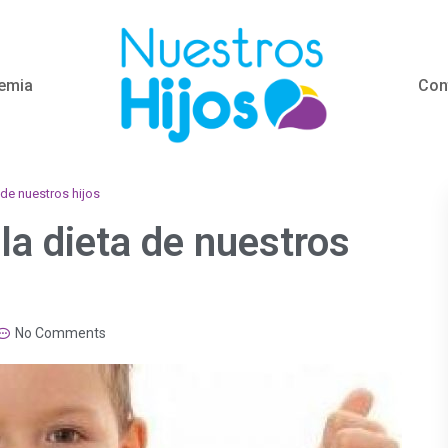
emia
Con
a de nuestros hijos
 la dieta de nuestros
No Comments