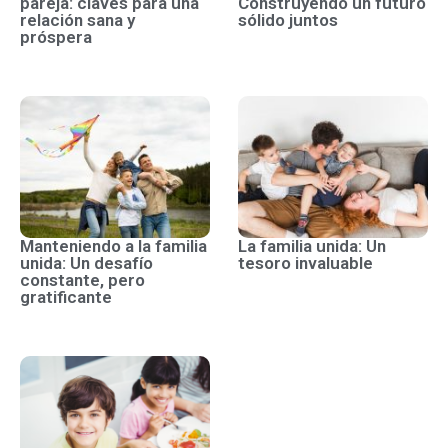
pareja: claves para una
Construyendo un futuro
relación sana y
sólido juntos
próspera
Manteniendo a la familia
La familia unida: Un
unida: Un desafío
tesoro invaluable
constante, pero
gratificante