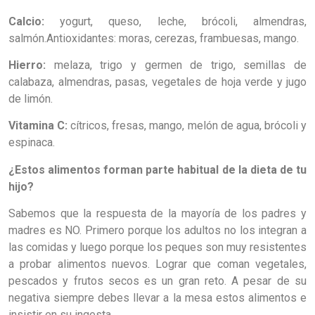
Calcio:
yogurt, queso, leche, brócoli, almendras,
salmón.Antioxidantes: moras, cerezas, frambuesas, mango.
Hierro:
melaza, trigo y germen de trigo, semillas de
calabaza, almendras, pasas, vegetales de hoja verde y jugo
de limón.
Vitamina C:
cítricos, fresas, mango, melón de agua, brócoli y
espinaca.
¿Estos alimentos forman parte habitual de la dieta de tu
hijo?
Sabemos que la respuesta de la mayoría de los padres y
madres es NO. Primero porque los adultos no los integran a
las comidas y luego porque los peques son muy resistentes
a probar alimentos nuevos. Lograr que coman vegetales,
pescados y frutos secos es un gran reto. A pesar de su
negativa siempre debes llevar a la mesa estos alimentos e
insistir en su ingesta.