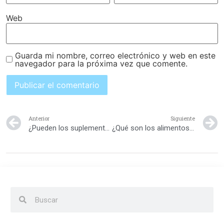
Web
Guarda mi nombre, correo electrónico y web en este
navegador para la próxima vez que comente.
Anterior
Siguiente
¿Pueden los suplementos de omega-3 ayudar a los niños con desordenes del habla y del lenguaje?
¿Qué son los alimentos antioxidantes?