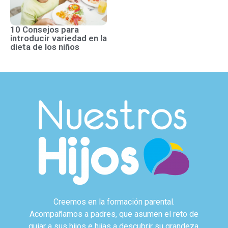
10 Consejos para
introducir variedad en la
dieta de los niños
Creemos en la formación parental.
Acompañamos a padres, que asumen el reto de
guiar a sus hijos e hijas a descubrir su grandeza.