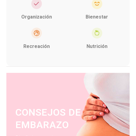
Organización
Bienestar
Recreación
Nutrición
CONSEJOS DE
EMBARAZO