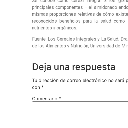
Se conoce como cereal integral a los gran
principales componentes – el almidonado endo
mismas proporciones relativas de cómo existen
reconocidos beneficios para la salud como la 
nutrientes inorgánicos.
Fuente: Los Cereales Integrales y La Salud. Dr
de los Alimentos y Nutrición, Universidad de Mi
Deja una respuesta
Tu dirección de correo electrónico no será 
con
*
Comentario
*