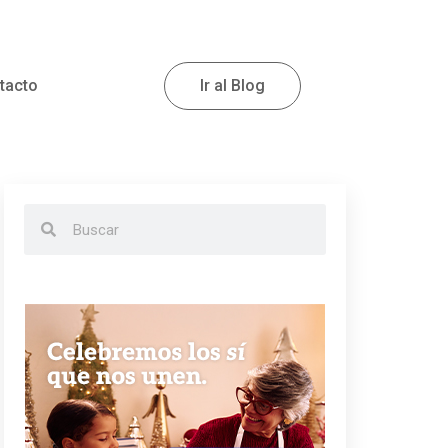
tacto
Ir al Blog