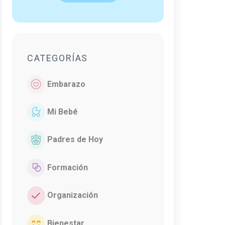
CATEGORÍAS
Embarazo
Mi Bebé
Padres de Hoy
Formación
Organización
Bienestar