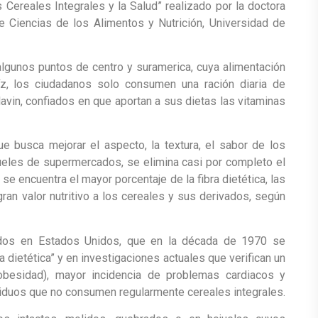
 Cereales Integrales y la Salud” realizado por la doctora
 Ciencias de los Alimentos y Nutrición, Universidad de
algunos puntos de centro y suramerica, cuya alimentación
aíz, los ciudadanos solo consumen una ración diaria de
lavin, confiados en que aportan a sus dietas las vitaminas
que busca mejorar el aspecto, la textura, el sabor de los
queles de supermercados, se elimina casi por completo el
se encuentra el mayor porcentaje de la fibra dietética, las
ran valor nutritivo a los cereales y sus derivados, según
zados en Estados Unidos, que en la década de 1970 se
a dietética” y en investigaciones actuales que verifican un
obesidad), mayor incidencia de problemas cardiacos y
iduos que no consumen regularmente cereales integrales.