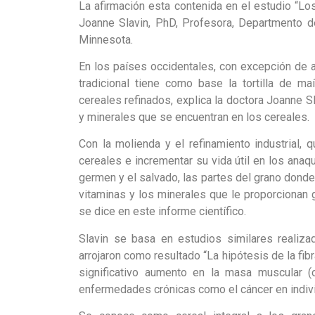
La afirmación esta contenida en el estudio “Los
Joanne Slavin, PhD, Profesora, Departmento de
Minnesota.
En los países occidentales, con excepción de 
tradicional tiene como base la tortilla de m
cereales refinados, explica la doctora Joanne S
y minerales que se encuentran en los cereales.
Con la molienda y el refinamiento industrial, 
cereales e incrementar su vida útil en los ana
germen y el salvado, las partes del grano donde 
vitaminas y los minerales que le proporcionan g
se dice en este informe científico.
Slavin se basa en estudios similares reali
arrojaron como resultado “La hipótesis de la fibr
significativo aumento en la masa muscular (
enfermedades crónicas como el cáncer en indiv