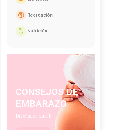
Recreación
Nutrición
CONSEJOS DE
EMBARAZO
Diseñados para ti