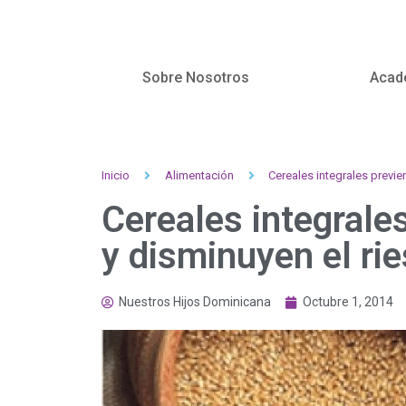
Sobre Nosotros
Acad
Inicio
Alimentación
Cereales integrales previe
Cereales integrale
y disminuyen el ri
Nuestros Hijos Dominicana
Octubre 1, 2014