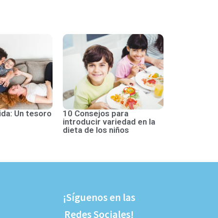
ida: Un tesoro
10 Consejos para
introducir variedad en la
dieta de los niños
¡Síguenos en las
Redes Sociales!