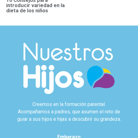
introducir variedad en la
dieta de los niños
Creemos en la formación parental.
Acompañamos a padres, que asumen el reto de
guiar a sus hijos e hijas a descubrir su grandeza.
Embarazo