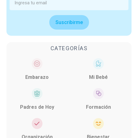
Suscribirme
CATEGORÍAS
Embarazo
Mi Bebé
Padres de Hoy
Formación
Organización
Bienestar