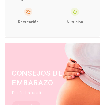
Recreación
Nutrición
CONSEJOS DE
EMBARAZO
Diseñados para ti