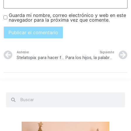
Guarda mi nombre, correo electrónico y web en este
navegador para la próxima vez que comente.
Anterior
Siguiente
Stelatopia: para hacer frente a la piel propensa a eczema
Para los hijos, la palabra “AMOR” se escribe “T-I-E-M-P-O”