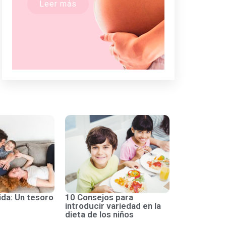
Leer más
ida: Un tesoro
10 Consejos para
introducir variedad en la
dieta de los niños