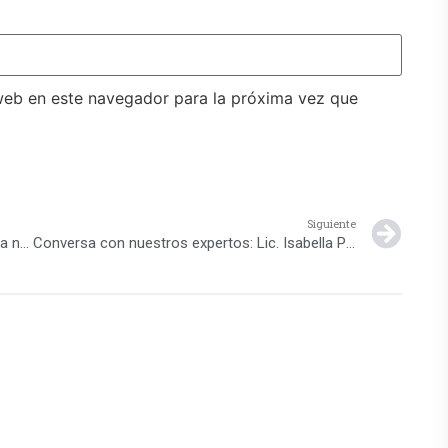
web en este navegador para la próxima vez que
Siguiente
Preguntas de nuestra comunidad de padres a nuestra experta Emma Carolina Fernández
Conversa con nuestros expertos: Lic. Isabella Paz