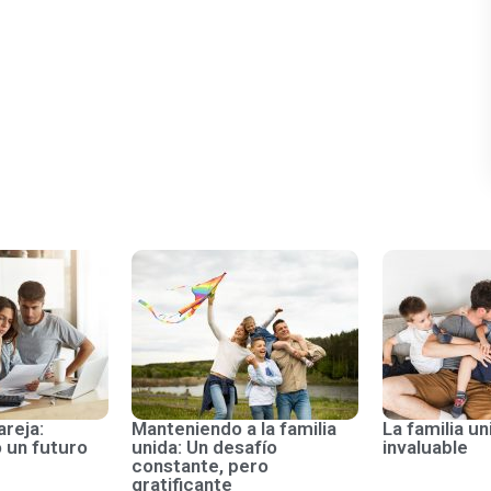
areja:
Manteniendo a la familia
La familia un
 un futuro
unida: Un desafío
invaluable
constante, pero
gratificante