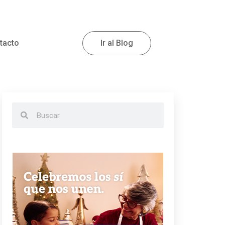
tacto
Ir al Blog