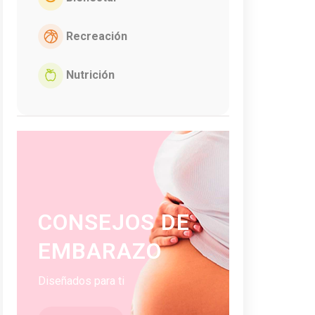
Recreación
Nutrición
CONSEJOS DE
EMBARAZO
Diseñados para ti