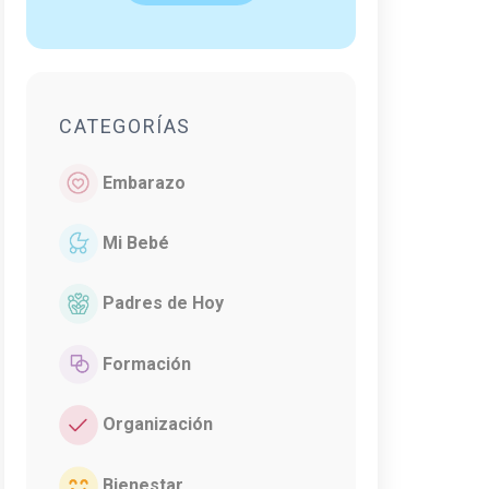
CATEGORÍAS
Embarazo
Mi Bebé
Padres de Hoy
Formación
Organización
Bienestar