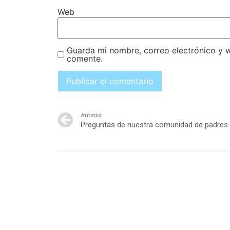
Web
Guarda mi nombre, correo electrónico y 
comente.
Anterior