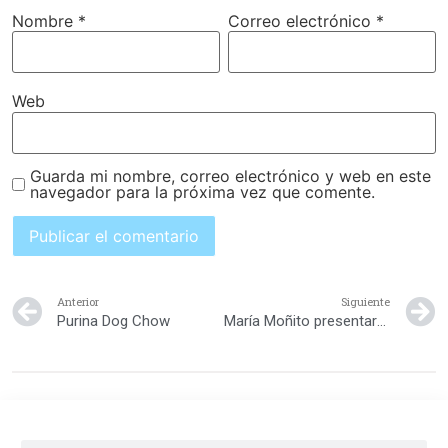
Nombre
*
Correo electrónico
*
Web
Guarda mi nombre, correo electrónico y web en este
navegador para la próxima vez que comente.
Anterior
Siguiente
Purina Dog Chow
María Moñito presentará concierto “Qué bonita es mi ciudad”