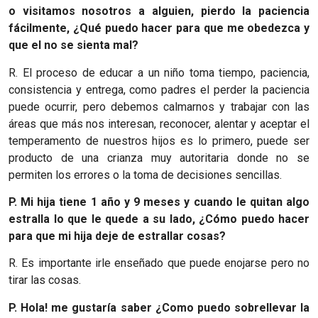
o visitamos nosotros a alguien, pierdo la paciencia
fácilmente, ¿Qué puedo hacer para que me obedezca y
que el no se sienta mal?
R. El proceso de educar a un niño toma tiempo, paciencia,
consistencia y entrega, como padres el perder la paciencia
puede ocurrir
,
pero debemos calmarnos y
trabajar con las
áreas que más nos interesan
,
reconocer, alentar y aceptar el
temperamento de nuestros hijos es lo primero
,
puede ser
producto de una crianza muy autoritaria donde no se
permiten los errores o la toma de decisiones sencillas.
P. Mi hija tiene 1 año y 9 meses y cuando le quitan algo
estralla lo que le quede a su lado, ¿Cómo puedo hacer
para que mi hija deje de estrallar cosas?
R. Es importante irle enseñado que puede enojarse pero no
tirar las cosas.
P. Hola! me gustaría saber ¿Como puedo sobrellevar la