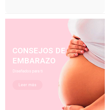
CONSEJOS DE
EMBARAZO
Diseñados para ti
Leer más