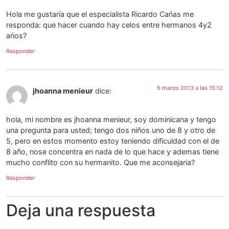
Hola me gustaría que el especialista Ricardo Cańas me
responda: que hacer cuando hay celos entre hermanos 4y2
ańos?
Responder
5 marzo 2013 a las 15:12
jhoanna menieur
dice:
hola, mi nombre es jhoanna menieur, soy dominicana y tengo
una pregunta para usted; tengo dos niños uno de 8 y otro de
5, pero en estos momento estoy teniendo dificuldad con el de
8 año, nose concentra en nada de lo que hace y ademas tiene
mucho conflito con su hermanito. Que me aconsejaria?
Responder
Deja una respuesta