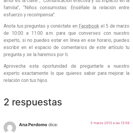
amor es la clave”, “Comunicación efectiva y su impacto en la
familia”, “Niños consumistas: Enséñale la relación entre
esfuerzo y recompensa”.
Anota tus preguntas y conéctate en
Facebook
el 5 de marzo
de 10:00 a 11:00 a.m. para que converses con nuestro
experto, si no puedes estar en línea en ese horario, puedes
escribir en el espacio de comentarios de este artículo tu
pregunta y se la haremos por ti.
Aprovecha esta oportunidad de preguntarle a nuestro
experto exactamente lo que quieres saber para mejorar la
relación con tus hijos.
2 respuestas
5 marzo 2013 a las 13:59
Ana Perdomo
dice: