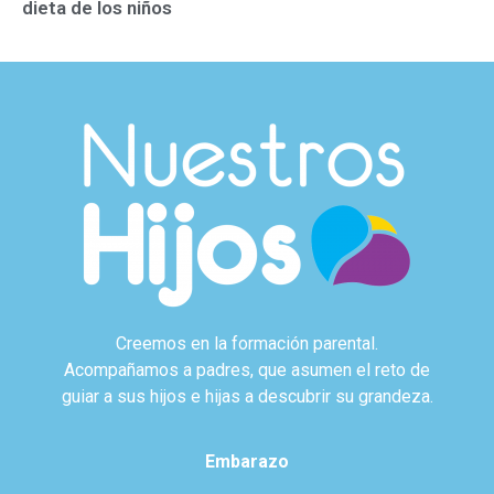
dieta de los niños
Creemos en la formación parental.
Acompañamos a padres, que asumen el reto de
guiar a sus hijos e hijas a descubrir su grandeza.
Embarazo