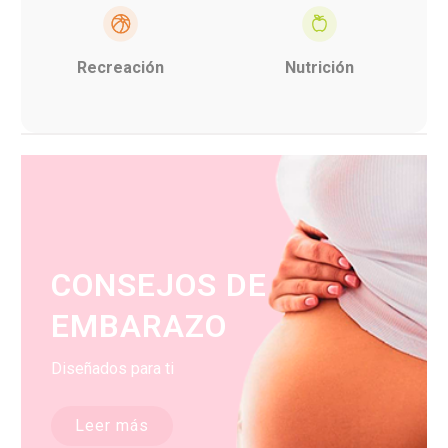
Recreación
Nutrición
CONSEJOS DE
EMBARAZO
Diseñados para ti
Leer más