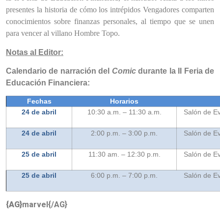
presentes la historia de cómo los intrépidos Vengadores comparten
conocimientos sobre finanzas personales, al tiempo que se unen
para vencer al villano Hombre Topo.
Notas al Editor:
Calendario de narración del
Comic
durante la II Feria de
Educación Financiera:
Fechas
Horarios
24 de abril
10:30 a.m. – 11:30 a.m.
Salón de Ev
24 de abril
2:00 p.m. – 3:00 p.m.
Salón de Ev
25 de abril
11:30 am. – 12:30 p.m.
Salón de Ev
25 de abril
6:00 p.m. – 7:00 p.m.
Salón de Ev
{AG}
marvel{/AG}