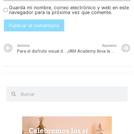
Guarda mi nombre, correo electrónico y web en este
navegador para la próxima vez que comente.
Anterior
Siguiente
Para el disfrute visual de los transeúntes
JAM Academy lleva la magia de “Peter Pan: El Musical” al Teatro Nacional