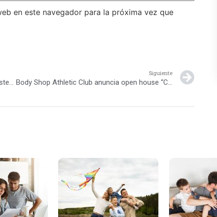
web en este navegador para la próxima vez que
Siguiente
Nestlé Dominicana Firma Convenio con Ministerio de Educación
Body Shop Athletic Club anuncia open house “Cross Training Kids”