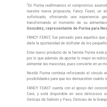
“En Purina reafirmamos el compromiso asumid
nuestra nueva propuesta, Fancy Feast, un a
sofisticado, ofreciendo una experiencia g
transformando el momento de su alimentac
González, representante de Purina para Nes
FANCY FEAST, fue pensado para aquellos que 
darle la oportunidad de disfrutar de los pequeño
Este nuevo producto de la familia Purina está 
por lo que además de aportar lo mejor en nutric
alimentar las mascotas, pues convierte en un m
Nestlé Purina continúa reforzando el vínculo 
posibilidades para que les demuestren cuánto los
FANCY FEAST cuenta con el apoyo del conocimie
Care, y está disponible en seis deliciosos sa
Delicias de Salmón y Pavo, Delicias de la Granj