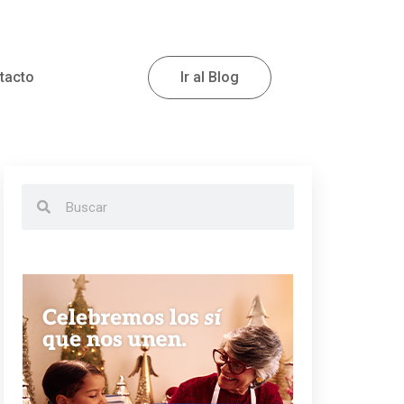
tacto
Ir al Blog