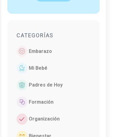
CATEGORÍAS
Embarazo
Mi Bebé
Padres de Hoy
Formación
Organización
Bienestar