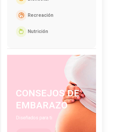
Recreación
Nutrición
CONSEJOS DE
EMBARAZO
Diseñados para ti