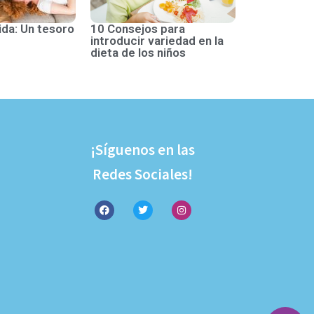
ida: Un tesoro
10 Consejos para
introducir variedad en la
dieta de los niños
¡Síguenos en las
Redes Sociales!