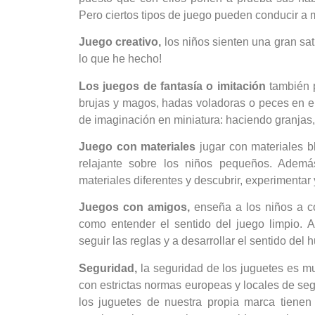
Pero ciertos tipos de juego pueden conducir a 
Juego creativo,
los niños sienten una gran sa
lo que he hecho!
Los juegos de fantasía o imitación
también 
brujas y magos, hadas voladoras o peces en el
de imaginación en miniatura: haciendo granjas,
Juego con materiales
jugar con materiales 
relajante sobre los niños pequeños. Adem
materiales diferentes y descubrir, experimentar 
Juegos con amigos,
enseña a los niños a co
como entender el sentido del juego limpio. 
seguir las reglas y a desarrollar el sentido del 
Seguridad,
la seguridad de los juguetes es m
con estrictas normas europeas y locales de seg
los juguetes de nuestra propia marca tienen