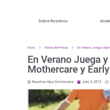
Sobre Nosotros
Acad
Inicio
Notas de Prensa
En Verano Juega y Apre
En Verano Juega y
Mothercare y Early
Nuestros Hijos Dominicana
Julio 2, 2015