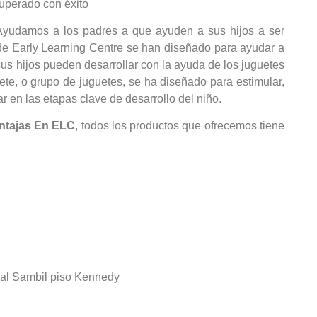
uperado con éxito
yudamos a los padres a que ayuden a sus hijos a ser
de Early Learning Centre se han diseñado para ayudar a
sus hijos pueden desarrollar con la ayuda de los juguetes
e, o grupo de juguetes, se ha diseñado para estimular,
 en las etapas clave de desarrollo del niño.
entajas En ELC
, todos los productos que ofrecemos tiene
al S
ambil piso Kennedy