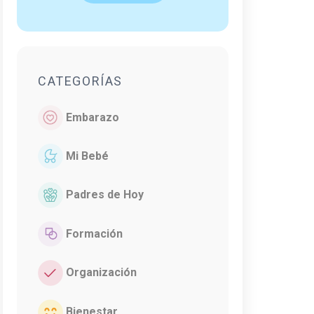
CATEGORÍAS
Embarazo
Mi Bebé
Padres de Hoy
Formación
Organización
Bienestar