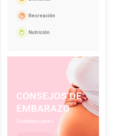
Recreación
Nutrición
CONSEJOS DE
EMBARAZO
Diseñados para ti