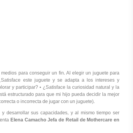
 medios para conseguir un fin. Al elegir un juguete para
¿Satisface este juguete y se adapta a los intereses y
orar y participar? • ¿Satisface la curiosidad natural y la
stá estructurado para que mi hijo pueda decidir la mejor
rrecta o incorrecta de jugar con un juguete).
o y desarrollar sus capacidades, y al mismo tiempo ser
menta
Elena Camacho Jefa de Retail de Mothercare en