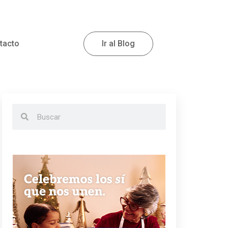
tacto
Ir al Blog