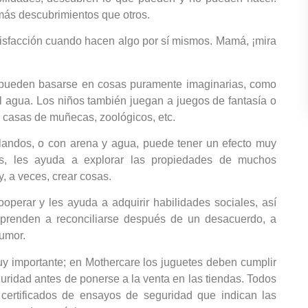
más descubrimientos que otros.
tisfacción cuando hacen algo por sí mismos. Mamá, ¡mira
pueden basarse en cosas puramente imaginarias, como
 agua. Los niños también juegan a juegos de fantasía o
 casas de muñecas, zoológicos, etc.
blandos, o con arena y agua, puede tener un efecto muy
ás, les ayuda a explorar las propiedades de muchos
y, a veces, crear cosas.
operar y les ayuda a adquirir habilidades sociales, así
Aprenden a reconciliarse después de un desacuerdo, a
humor.
uy importante; en Mothercare los juguetes deben cumplir
uridad antes de ponerse a la venta en las tiendas. Todos
 certificados de ensayos de seguridad que indican las