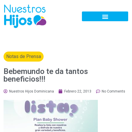
Notas de Prensa
Bebemundo te da tantos
beneficios!!!
Nuestros Hijos Dominicana
Febrero 22, 2013
No Comments