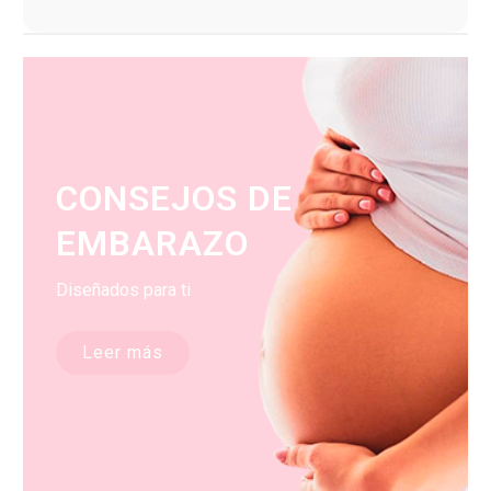
CONSEJOS DE
EMBARAZO
Diseñados para ti
Leer más