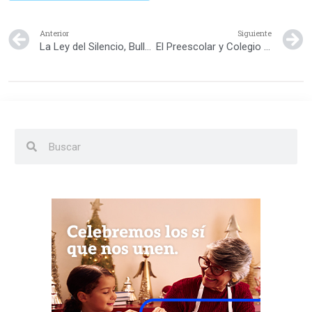
Anterior
Siguiente
La Ley del Silencio, Bullying
El Preescolar y Colegio Domínico Americano realizarán Open House