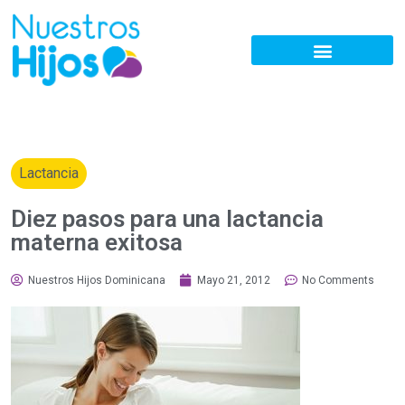
Lactancia
Diez pasos para una lactancia
materna exitosa
Nuestros Hijos Dominicana
Mayo 21, 2012
No Comments