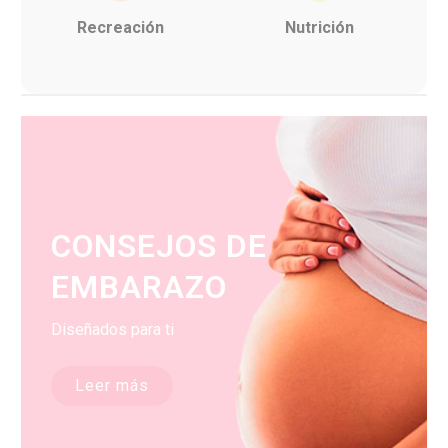
Recreación
Nutrición
CONSEJOS DE
EMBARAZO
Diseñados para ti
Leer más