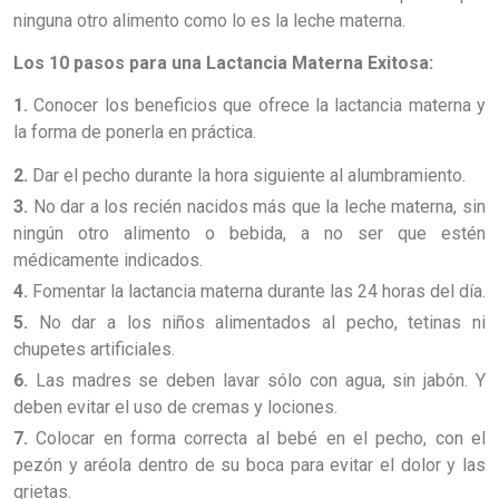
ninguna otro alimento como lo es la leche materna.
Los 10 pasos para una Lactancia Materna Exitosa:
1.
Conocer los beneficios que ofrece la lactancia materna y
la forma de ponerla en práctica.
2.
Dar el pecho durante la hora siguiente al alumbramiento.
3.
No dar a los recién nacidos más que la leche materna, sin
ningún otro alimento o bebida, a no ser que estén
médicamente indicados.
4.
Fomentar la lactancia materna durante las 24 horas del día.
5.
No dar a los niños alimentados al pecho, tetinas ni
chupetes artificiales.
6.
Las madres se deben lavar sólo con agua, sin jabón. Y
deben evitar el uso de cremas y lociones.
7.
Colocar en forma correcta al bebé en el pecho, con el
pezón y aréola dentro de su boca para evitar el dolor y las
grietas.