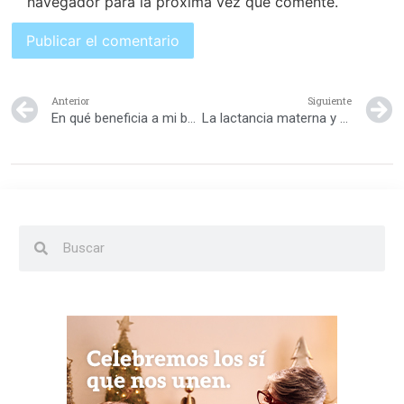
navegador para la próxima vez que comente.
Anterior
Siguiente
En qué beneficia a mi bebé tomar el pecho
La lactancia materna y sus beneficios