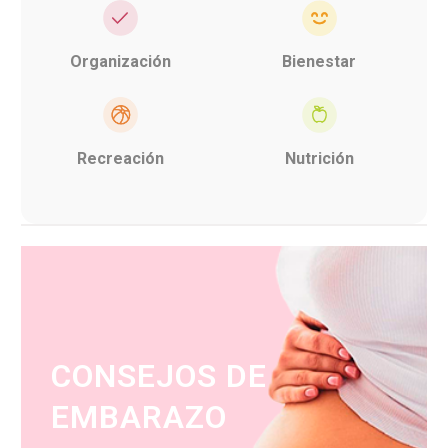
Organización
Bienestar
Recreación
Nutrición
CONSEJOS DE
EMBARAZO