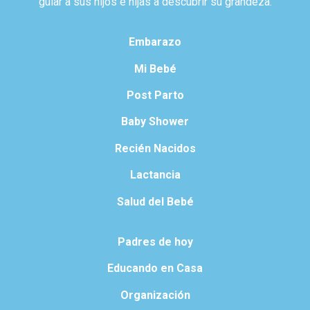
guiar a sus hijos e hijas a descubrir su grandeza.
Embarazo
Mi Bebé
Post Parto
Baby Shower
Recién Nacidos
Lactancia
Salud del Bebé
Padres de hoy
Educando en Casa
Organización