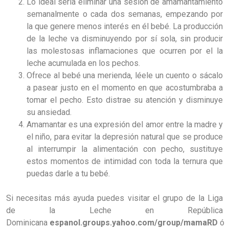
Lo ideal sería eliminar una sesión de amamantamiento
semanalmente o cada dos semanas, empezando por
la que genere menos interés en él bebé. La producción
de la leche va disminuyendo por sí sola, sin producir
las molestosas inflamaciones que ocurren por el la
leche acumulada en los pechos.
Ofrece al bebé una merienda, léele un cuento o sácalo
a pasear justo en el momento en que acostumbraba a
tomar el pecho. Esto distrae su atención y disminuye
su ansiedad.
Amamantar es una expresión del amor entre la madre y
el niño, para evitar la depresión natural que se produce
al interrumpir la alimentación con pecho, sustituye
estos momentos de intimidad con toda la ternura que
puedas darle a tu bebé.
Si necesitas más ayuda puedes visitar el grupo de la Liga
de la Leche en República
Dominicana
espanol.groups.yahoo.com/group/mamaRD
ó