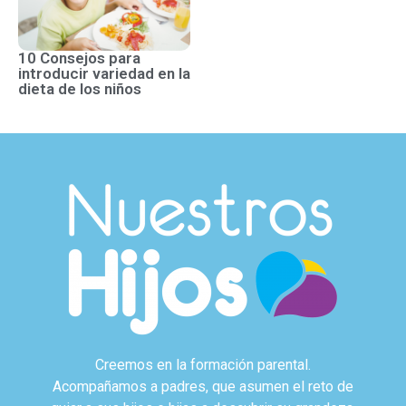
10 Consejos para
introducir variedad en la
dieta de los niños
Creemos en la formación parental.
Acompañamos a padres, que asumen el reto de