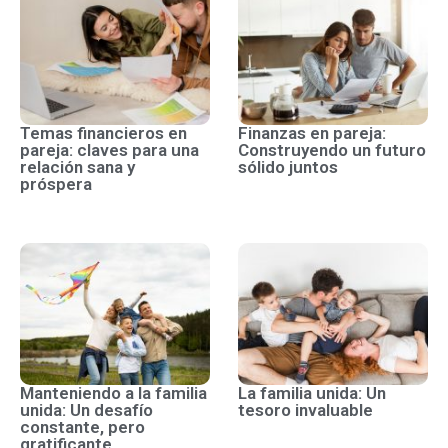
Temas financieros en
Finanzas en pareja:
pareja: claves para una
Construyendo un futuro
relación sana y
sólido juntos
próspera
Manteniendo a la familia
La familia unida: Un
unida: Un desafío
tesoro invaluable
constante, pero
gratificante