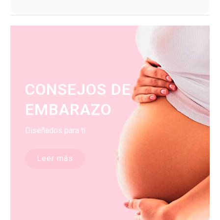
CONSEJOS DE
EMBARAZO
Diseñados para ti
Leer más