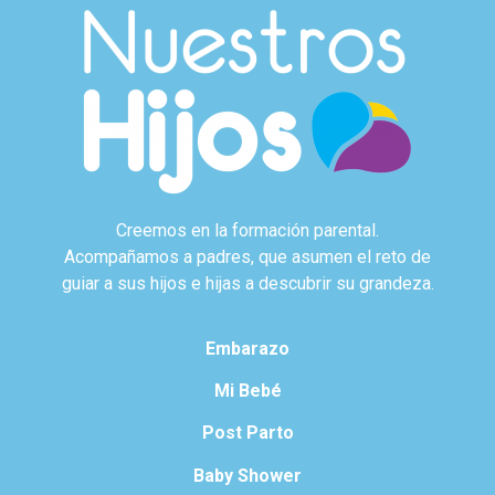
Creemos en la formación parental.
Acompañamos a padres, que asumen el reto de
guiar a sus hijos e hijas a descubrir su grandeza.
Embarazo
Mi Bebé
Post Parto
Baby Shower