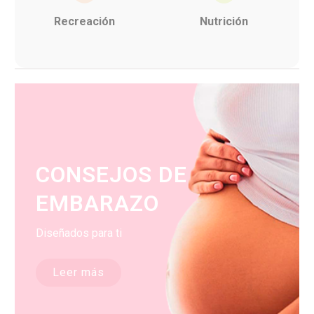
Recreación
Nutrición
CONSEJOS DE
EMBARAZO
Diseñados para ti
Leer más