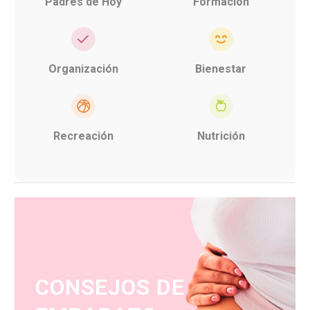
Padres de Hoy
Formación
Organización
Bienestar
Recreación
Nutrición
CONSEJOS DE