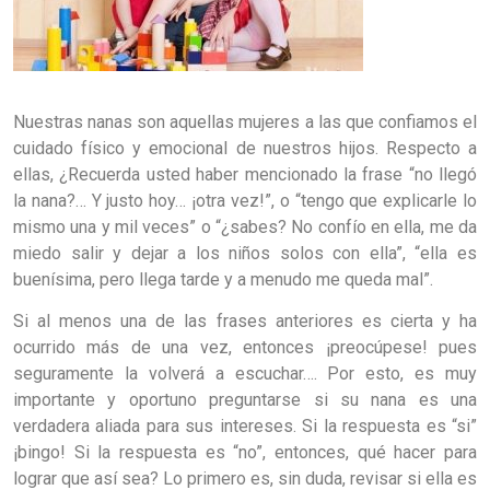
Nuestras nanas son aquellas mujeres a las que confiamos el
cuidado físico y emocional de nuestros hijos. Respecto a
ellas, ¿Recuerda usted haber mencionado la frase “no llegó
la nana?… Y justo hoy… ¡otra vez!”, o “tengo que explicarle lo
mismo una y mil veces” o “¿sabes? No confío en ella, me da
miedo salir y dejar a los niños solos con ella”, “ella es
buenísima, pero llega tarde y a menudo me queda mal”.
Si al menos una de las frases anteriores es cierta y ha
ocurrido más de una vez, entonces ¡preocúpese! pues
seguramente la volverá a escuchar…. Por esto, es muy
importante y oportuno preguntarse si su nana es una
verdadera aliada para sus intereses. Si la respuesta es “si”
¡bingo! Si la respuesta es “no”, entonces, qué hacer para
lograr que así sea? Lo primero es, sin duda, revisar si ella es