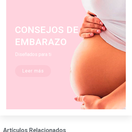
CONSEJOS DE
EMBARAZO
Diseñados para ti
Leer más
Artículos Relacionados