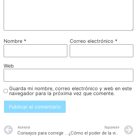
Nombre
*
Correo electrónico
*
Web
Guarda mi nombre, correo electrónico y web en este
navegador para la próxima vez que comente.
Anterior
Siguiente
Consejos para corregir los malos hábitos en tu hijo
¿Cómo el poder de la visión puede llevar a tu familia a alcanzar la plenitud en este nuevo año?