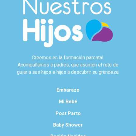
Creemos en la formación parental.
Acompañamos a padres, que asumen el reto de
guiar a sus hijos e hijas a descubrir su grandeza.
Embarazo
Mi Bebé
Post Parto
Baby Shower