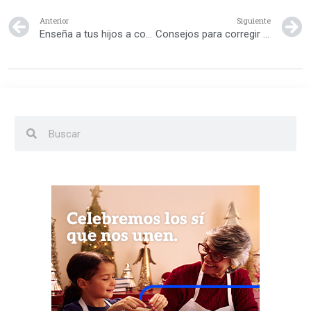
Anterior
Siguiente
Enseña a tus hijos a contribuir desde temprana edad
Consejos para corregir los malos hábitos en tu hijo