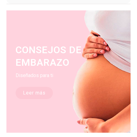
CONSEJOS DE
EMBARAZO
Diseñados para ti
Leer más