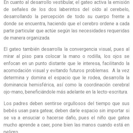
En cuanto al desarrollo vestibular, el gateo activa la emisión
de señales de los dos laberintos del oído al cerebelo,
desarrollando la percepción de todo su cuerpo frente a
donde se encuentra, haciendo que el cerebro ordene a cada
parte particular que actúe según las necesidades requeridas
de manera organizada.
El gateo también desarrolla la convergencia visual, pues al
mirar al piso para colocar la mano o rodilla, los ojos se
enfocan en un punto distante que le interesa, facilitando la
acomodación visual y evitando futuros problemas. A la vez
determina y domina el espacio que le rodea, desarrolla la
dominancia hemisférica, así como la coordinación cerebral
ojo-mano, beneficiándole más adelante en la lecto-escritura.
Los padres deben sentirse orgullosos del tiempo que sus
bebés usan para gatear, deben darle espacio sin importar si
se va a ensuciar o hacerse daño, pues el niño que gatea
mucho aprende a caer, pone bien las manos cuando está en
peligro.