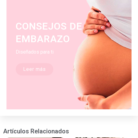
CONSEJOS DE
EMBARAZO
Diseñados para ti
Leer más
Artículos Relacionados