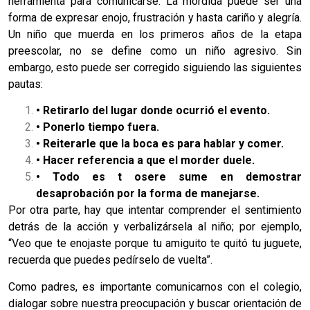
herramienta para comunicarse. La mordida puede ser una
forma de expresar enojo, frustración y hasta cariño y alegría.
Un niño que muerda en los primeros años de la etapa
preescolar, no se define como un niño agresivo. Sin
embargo, esto puede ser corregido siguiendo las siguientes
pautas:
• Retirarlo del lugar donde ocurrió el evento.
• Ponerlo tiempo fuera.
• Reiterarle que la boca es para hablar y comer.
• Hacer referencia a que el morder duele.
• Todo es t osere sume en demostrar
desaprobación por la forma de manejarse.
Por otra parte, hay que intentar comprender el sentimiento
detrás de la acción y verbalizársela al niño; por ejemplo,
“Veo que te enojaste porque tu amiguito te quitó tu juguete,
recuerda que puedes pedírselo de vuelta”.
Como padres, es importante comunicarnos con el colegio,
dialogar sobre nuestra preocupación y buscar orientación de