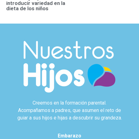
introducir variedad en la
dieta de los niños
Creemos en la formación parental.
Acompañamos a padres, que asumen el reto de
guiar a sus hijos e hijas a descubrir su grandeza.
Embarazo