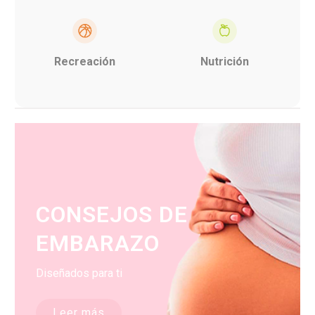
Recreación
Nutrición
CONSEJOS DE
EMBARAZO
Diseñados para ti
Leer más