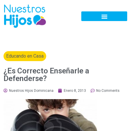
Educando en Casa
¿Es Correcto Enseñarle a
Defenderse?
Nuestros Hijos Dominicana
Enero 8, 2013
No Comments