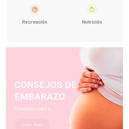
Recreación
Nutrición
CONSEJOS DE
EMBARAZO
Diseñados para ti
Leer más