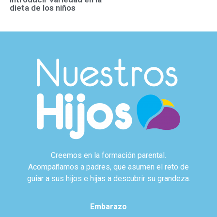
dieta de los niños
Creemos en la formación parental.
Acompañamos a padres, que asumen el reto de
guiar a sus hijos e hijas a descubrir su grandeza.
Embarazo