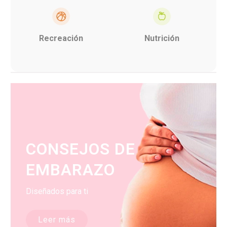
Recreación
Nutrición
CONSEJOS DE
EMBARAZO
Diseñados para ti
Leer más