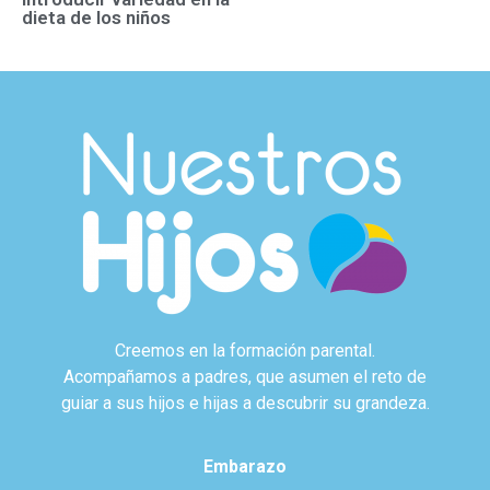
dieta de los niños
Creemos en la formación parental.
Acompañamos a padres, que asumen el reto de
guiar a sus hijos e hijas a descubrir su grandeza.
Embarazo