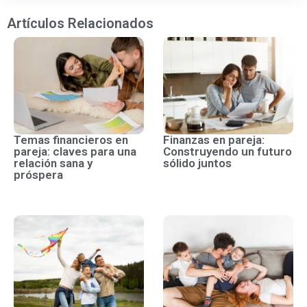
Artículos Relacionados
Temas financieros en
Finanzas en pareja:
pareja: claves para una
Construyendo un futuro
relación sana y
sólido juntos
próspera