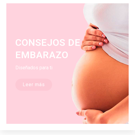
CONSEJOS DE
EMBARAZO
Diseñados para ti
Leer más