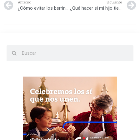
Anterior
Siguiente
¿Cómo evitar los berrinches de mi hijo cuando pierde?
¿Qué hacer si mi hijo tiene una rabieta en un lugar público?