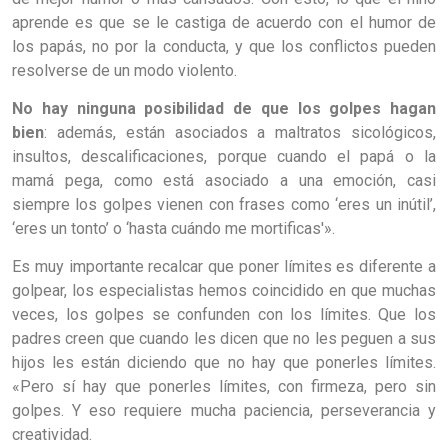
aprende es que se le castiga de acuerdo con el humor de
los papás, no por la conducta, y que los conflictos pueden
resolverse de un modo violento.
No hay ninguna posibilidad de que los golpes hagan
bien
: además, están asociados a maltratos sicológicos,
insultos, descalificaciones, porque cuando el papá o la
mamá pega, como está asociado a una emoción, casi
siempre los golpes vienen con frases como ‘eres un inútil’,
‘eres un tonto’ o ‘hasta cuándo me mortificas'».
Es muy importante recalcar que poner límites es diferente a
golpear, los especialistas hemos coincidido en que muchas
veces, los golpes se confunden con los límites. Que los
padres creen que cuando les dicen que no les peguen a sus
hijos les están diciendo que no hay que ponerles límites.
«Pero sí hay que ponerles límites, con firmeza, pero sin
golpes. Y eso requiere mucha paciencia, perseverancia y
creatividad.