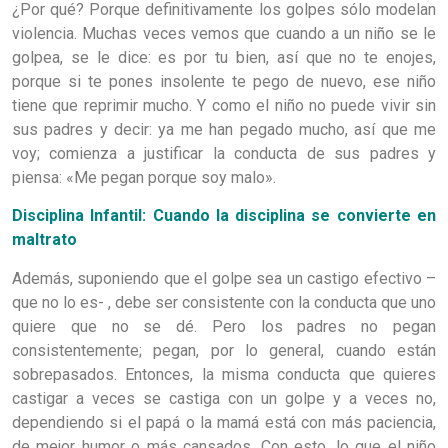
¿Por qué? Porque definitivamente los golpes sólo modelan
violencia. Muchas veces vemos que cuando a un niño se le
golpea, se le dice: es por tu bien, así que no te enojes,
porque si te pones insolente te pego de nuevo, ese niño
tiene que reprimir mucho. Y como el niño no puede vivir sin
sus padres y decir: ya me han pegado mucho, así que me
voy; comienza a justificar la conducta de sus padres y
piensa: «Me pegan porque soy malo».
Disciplina Infantil: Cuando la disciplina se convierte en
maltrato
Además, suponiendo que el golpe sea un castigo efectivo –
que no lo es- , debe ser consistente con la conducta que uno
quiere que no se dé. Pero los padres no pegan
consistentemente; pegan, por lo general, cuando están
sobrepasados. Entonces, la misma conducta que quieres
castigar a veces se castiga con un golpe y a veces no,
dependiendo si el papá o la mamá está con más paciencia,
de mejor humor o más cansados. Con esto, lo que el niño