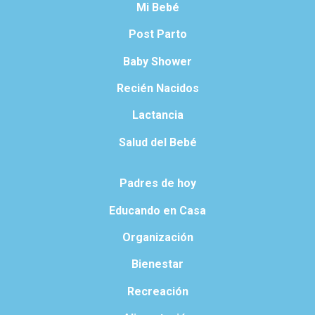
Mi Bebé
Post Parto
Baby Shower
Recién Nacidos
Lactancia
Salud del Bebé
Padres de hoy
Educando en Casa
Organización
Bienestar
Recreación