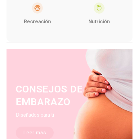
Recreación
Nutrición
CONSEJOS DE
EMBARAZO
Diseñados para ti
Leer más