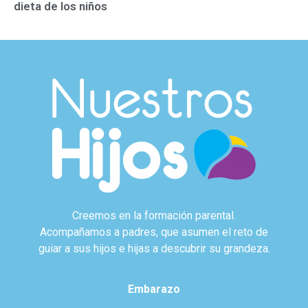
dieta de los niños
Creemos en la formación parental.
Acompañamos a padres, que asumen el reto de
guiar a sus hijos e hijas a descubrir su grandeza.
Embarazo