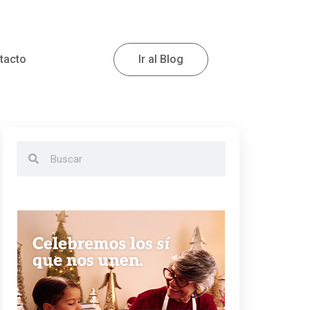
tacto
Ir al Blog