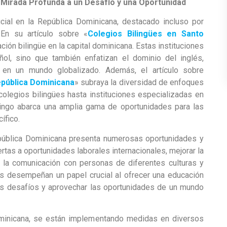
 Mirada Profunda a un Desafío y una Oportunidad
ial en la República Dominicana, destacado incluso por
 En su artículo sobre «
Colegios Bilingües en Santo
ación bilingüe en la capital dominicana. Estas instituciones
ol, sino que también enfatizan el dominio del inglés,
 en un mundo globalizado. Además, el artículo sobre
pública Dominicana
» subraya la diversidad de enfoques
olegios bilingües hasta instituciones especializadas en
ingo abarca una amplia gama de oportunidades para las
ífico.
epública Dominicana presenta numerosas oportunidades y
ertas a oportunidades laborales internacionales, mejorar la
ar la comunicación con personas de diferentes culturas y
ües desempeñan un papel crucial al ofrecer una educación
los desafíos y aprovechar las oportunidades de un mundo
ominicana, se están implementando medidas en diversos