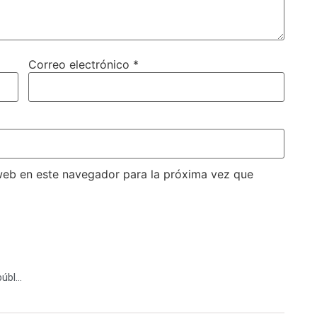
Correo electrónico
*
web en este navegador para la próxima vez que
Opciones Educativas en Santo domingo, República Dominicana