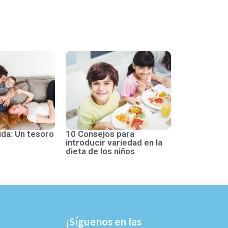
ida: Un tesoro
10 Consejos para
introducir variedad en la
dieta de los niños
¡Síguenos en las