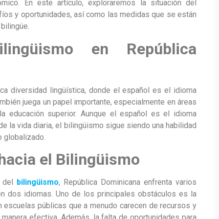
ómico. En este artículo, exploraremos la situación del
fíos y oportunidades, así como las medidas que se están
bilingüe.
lingüismo en República
ca diversidad lingüística, donde el español es el idioma
también juega un papel importante, especialmente en áreas
 la educación superior. Aunque el español es el idioma
de la vida diaria, el bilingüismo sigue siendo una habilidad
 globalizado.
hacia el Bilingüismo
a del
bilingüismo
, República Dominicana enfrenta varios
en dos idiomas. Uno de los principales obstáculos es la
con escuelas públicas que a menudo carecen de recursos y
 manera efectiva. Además, la falta de oportunidades para