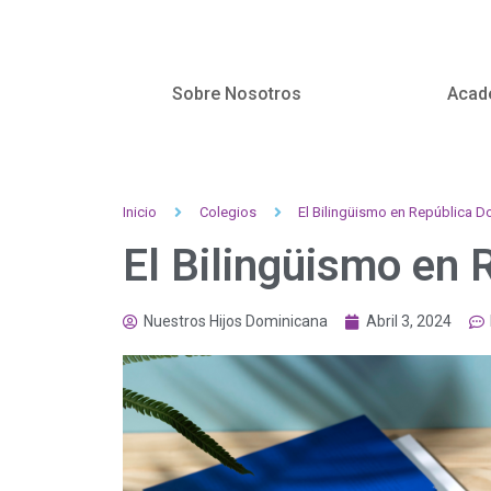
Sobre Nosotros
Acad
Inicio
Colegios
El Bilingüismo en República 
El Bilingüismo en
Nuestros Hijos Dominicana
Abril 3, 2024