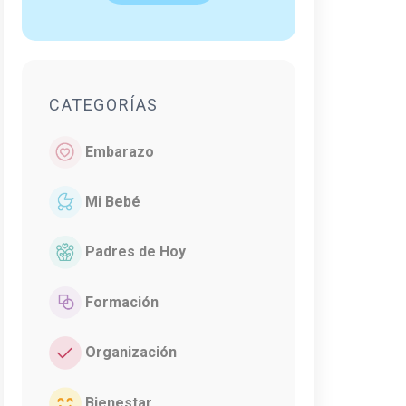
CATEGORÍAS
Embarazo
Mi Bebé
Padres de Hoy
Formación
Organización
Bienestar