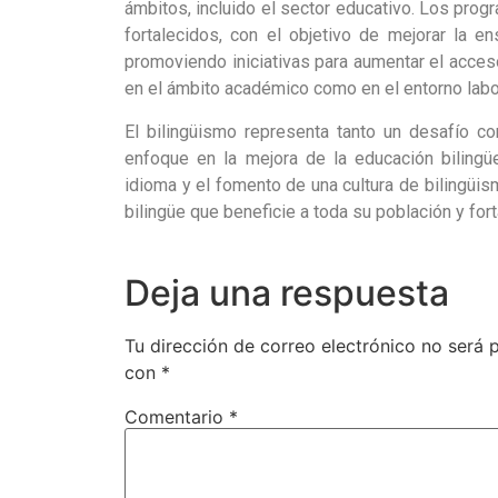
ámbitos, incluido el sector educativo. Los pro
fortalecidos, con el objetivo de mejorar la 
promoviendo iniciativas para aumentar el acceso
en el ámbito académico como en el entorno labor
El bilingüismo representa tanto un desafío c
enfoque en la mejora de la educación bilingüe
idioma y el fomento de una cultura de bilingüi
bilingüe que beneficie a toda su población y fort
Deja una respuesta
Tu dirección de correo electrónico no será 
con
*
Comentario
*