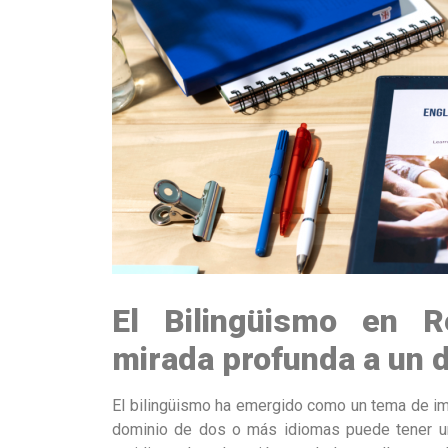
El Bilingüismo en R
mirada profunda a un 
El bilingüismo ha emergido como un tema de im
dominio de dos o más idiomas puede tener un 