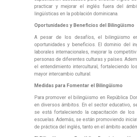
practicar y mejorar el inglés fuera del ámbi
lingüísticas en la población dominicana.
Oportunidades y Beneficios del Bilingüismo
A pesar de los desafíos, el bilingüismo 
oportunidades y beneficios. El dominio del in
laborales internacionales, mejorar la competiti
personas de diferentes culturas y países. Ademá
el entendimiento intercultural, fortaleciendo 
mayor intercambio cultural.
Medidas para Fomentar el Bilingüismo
Para promover el bilingüismo en República Do
en diversos ámbitos. En el sector educativo, 
se está fortaleciendo la capacitación de los
escuelas. Además, se están promoviendo inicia
de práctica del inglés, tanto en el ámbito acadé