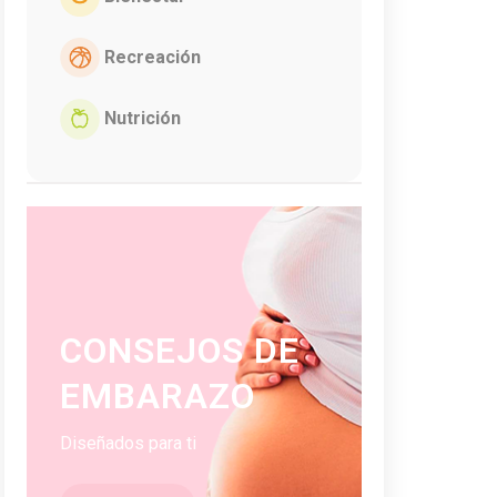
Recreación
Nutrición
CONSEJOS DE
EMBARAZO
Diseñados para ti