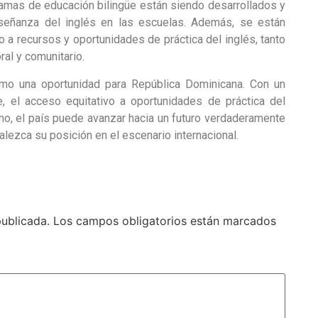
gramas de educación bilingüe están siendo desarrollados y
enseñanza del inglés en las escuelas. Además, se están
 a recursos y oportunidades de práctica del inglés, tanto
al y comunitario.
omo una oportunidad para República Dominicana. Con un
, el acceso equitativo a oportunidades de práctica del
smo, el país puede avanzar hacia un futuro verdaderamente
alezca su posición en el escenario internacional.
publicada.
Los campos obligatorios están marcados