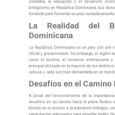
cotidiana, la educación y el desarrollo econ
bilingüismo en República Dominicana, sus desa
tomando para fomentar un país verdaderamente 
La Realidad del Bi
Dominicana
La República Dominicana es un país con una ri
oficial y predominante. Sin embargo, el inglés 
como el turismo, el comercio internacional y
principal utilizado en la mayoría de los ámbitos 
valiosa y cada vez más demandada en un mundo
Desafíos en el Camino 
A pesar del reconocimiento de la importanci
desafíos en su camino hacia la plena fluidez 
brecha en el acceso a la educación bilingüe, 
capacitación adecuados para enseñar inglés de