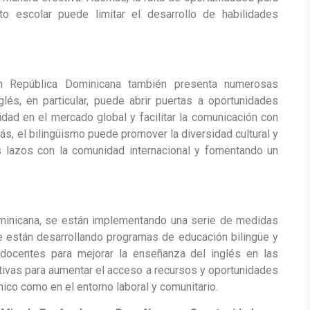
to escolar puede limitar el desarrollo de habilidades
en República Dominicana también presenta numerosas
glés, en particular, puede abrir puertas a oportunidades
vidad en el mercado global y facilitar la comunicación con
s, el bilingüismo puede promover la diversidad cultural y
los lazos con la comunidad internacional y fomentando un
minicana, se están implementando una serie de medidas
se están desarrollando programas de educación bilingüe y
 docentes para mejorar la enseñanza del inglés en las
tivas para aumentar el acceso a recursos y oportunidades
mico como en el entorno laboral y comunitario.