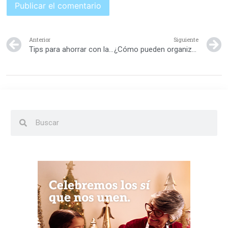
Anterior
Siguiente
Tips para ahorrar con la lista de útiles escolares
¿Cómo pueden organizarse para el inicio del año escolar?