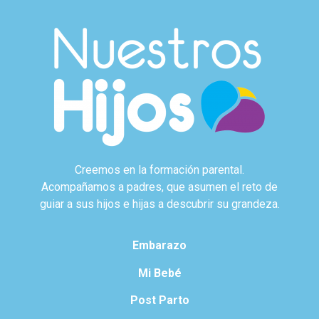
Creemos en la formación parental.
Acompañamos a padres, que asumen el reto de
guiar a sus hijos e hijas a descubrir su grandeza.
Embarazo
Mi Bebé
Post Parto