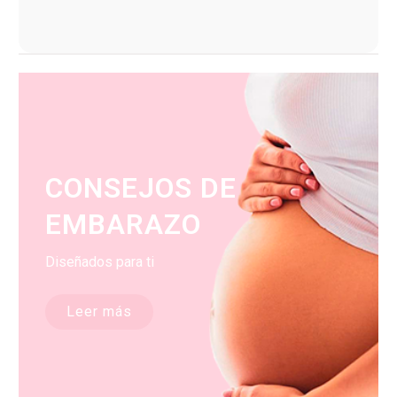
CONSEJOS DE
EMBARAZO
Diseñados para ti
Leer más