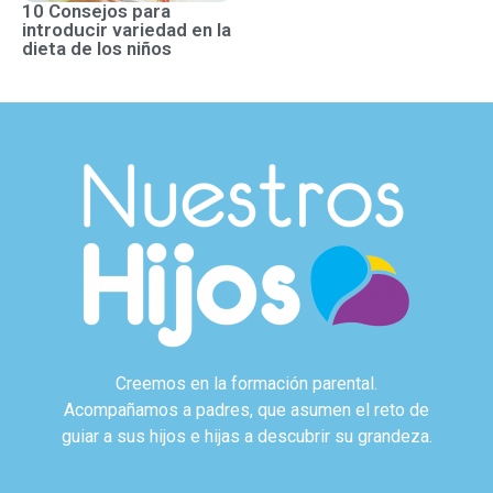
10 Consejos para
introducir variedad en la
dieta de los niños
Creemos en la formación parental.
Acompañamos a padres, que asumen el reto de
guiar a sus hijos e hijas a descubrir su grandeza.