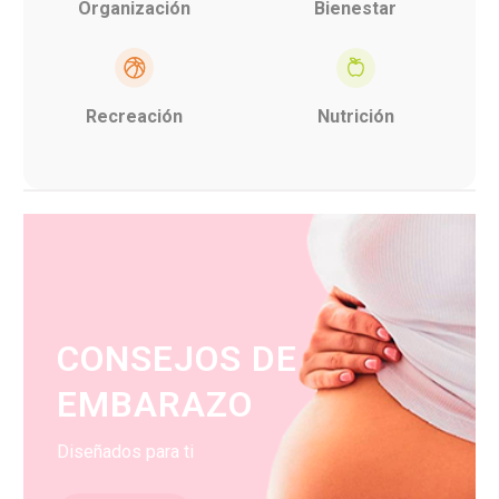
Organización
Bienestar
Recreación
Nutrición
CONSEJOS DE
EMBARAZO
Diseñados para ti