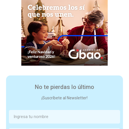
No te pierdas lo último
¡Suscríbete al Newsletter!