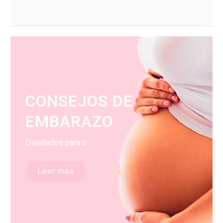
CONSEJOS DE
EMBARAZO
Diseñados para ti
Leer más