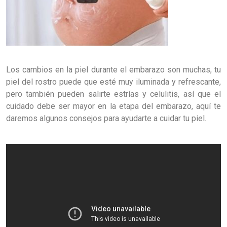
Los cambios en la piel durante el embarazo son muchas, tu
piel del rostro puede que esté muy iluminada y refrescante,
pero también pueden salirte estrías y celulitis, así que el
cuidado debe ser mayor en la etapa del embarazo, aquí te
daremos algunos consejos para ayudarte a cuidar tu piel.