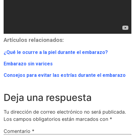
Artículos relacionados:
¿Qué le ocurre a la piel durante el embarazo?
Embarazo sin varices
Consejos para evitar las estrías durante el embarazo
Deja una respuesta
Tu dirección de correo electrónico no será publicada.
Los campos obligatorios están marcados con
*
Comentario
*