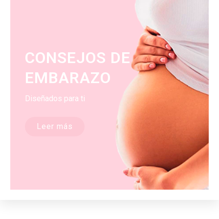
CONSEJOS DE
EMBARAZO
Diseñados para ti
Leer más