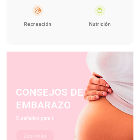
Recreación
Nutrición
CONSEJOS DE
EMBARAZO
Diseñados para ti
Leer más