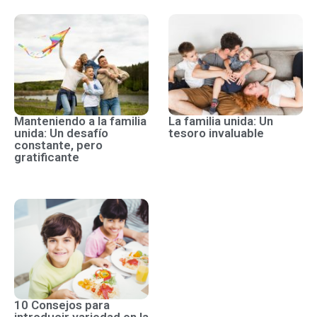
Manteniendo a la familia
La familia unida: Un
unida: Un desafío
tesoro invaluable
constante, pero
gratificante
10 Consejos para
introducir variedad en la