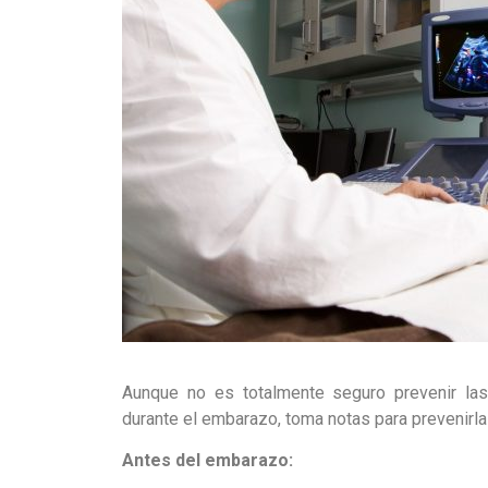
Aunque no es totalmente seguro prevenir las
durante el embarazo, toma notas para prevenirla
Antes del embarazo: