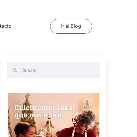
tacto
Ir al Blog