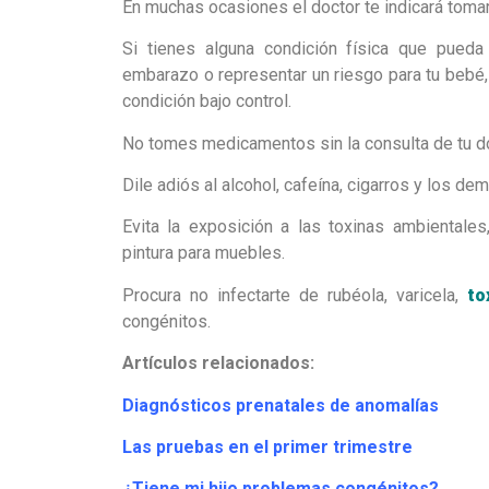
En muchas ocasiones el doctor te indicará toma
Si tienes alguna condición física que pued
embarazo o representar un riesgo para tu bebé
condición bajo control.
No tomes medicamentos sin la consulta de tu do
Dile adiós al alcohol, cafeína, cigarros y los de
Evita la exposición a las toxinas ambientales
pintura para muebles.
Procura no infectarte de rubéola, varicela,
to
congénitos.
Artículos relacionados:
Diagnósticos prenatales de anomalías
Las pruebas en el primer trimestre
¿Tiene mi hijo problemas congénitos?