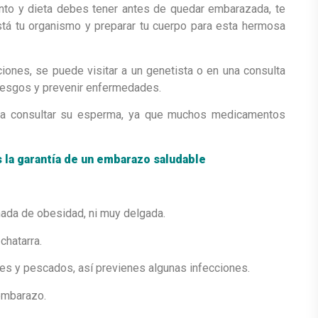
nto y dieta debes tener antes de quedar embarazada, te
está tu organismo y preparar tu cuerpo para esta hermosa
iones, se puede visitar a un genetista o en una consulta
riesgos y prevenir enfermedades.
ara consultar su esperma, ya que muchos medicamentos
 la garantía de un embarazo saludable
ada de obesidad, ni muy delgada.
chatarra.
rnes y pescados, así previenes algunas infecciones.
embarazo.