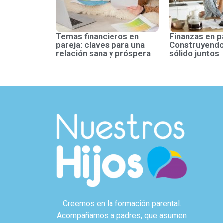
Temas financieros en
Finanzas en p
pareja: claves para una
Construyendo
relación sana y próspera
sólido juntos
Creemos en la formación parental.
Acompañamos a padres, que asumen