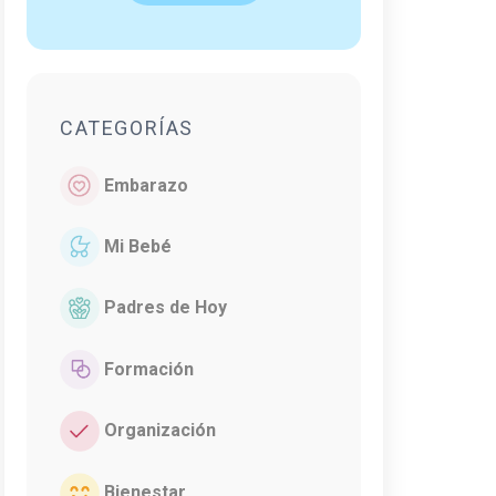
CATEGORÍAS
Embarazo
Mi Bebé
Padres de Hoy
Formación
Organización
Bienestar