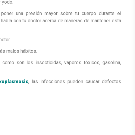
r yodo.
a poner una presión mayor sobre tu cuerpo durante el
, habla con tu doctor acerca de maneras de mantener esta
ctor.
más malos hábitos.
, como son los insecticidas, vapores tóxicos, gasolina,
xoplasmosis
, las infecciones pueden causar defectos