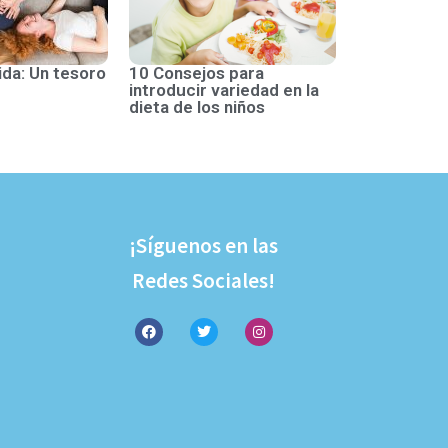
ida: Un tesoro
10 Consejos para
introducir variedad en la
dieta de los niños
¡Síguenos en las
Redes Sociales!