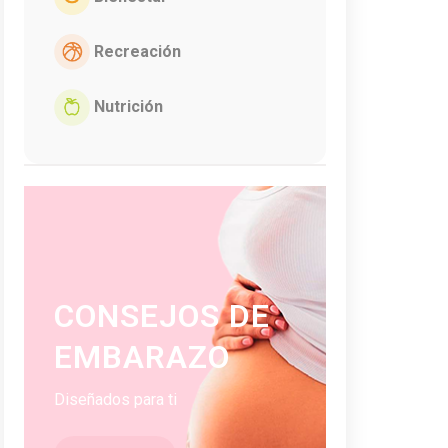
Recreación
Nutrición
CONSEJOS DE
EMBARAZO
Diseñados para ti