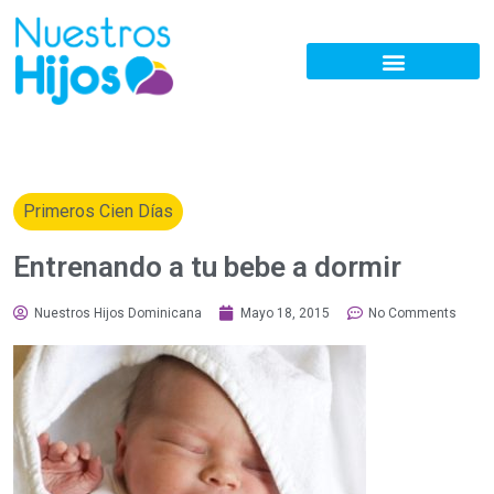
Primeros Cien Días
Entrenando a tu bebe a dormir
Nuestros Hijos Dominicana
Mayo 18, 2015
No Comments