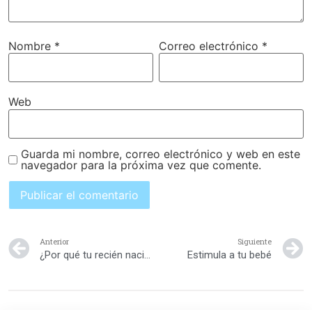
Nombre
*
Correo electrónico
*
Web
Guarda mi nombre, correo electrónico y web en este
navegador para la próxima vez que comente.
Anterior
Siguiente
¿Por qué tu recién nacido no duermen toda la noche?
Estimula a tu bebé