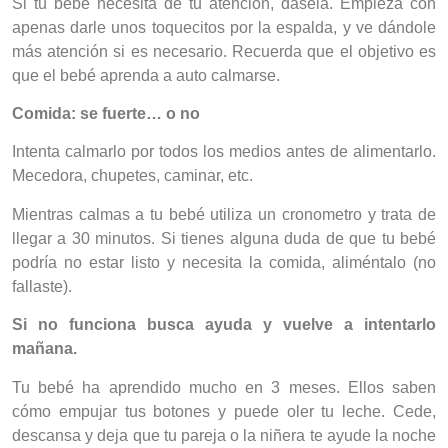
Si tu bebé necesita de tu atención, dásela. Empieza con
apenas darle unos toquecitos por la espalda, y ve dándole
más atención si es necesario. Recuerda que el objetivo es
que el bebé aprenda a auto calmarse.
Comida: se fuerte… o no
Intenta calmarlo por todos los medios antes de alimentarlo.
Mecedora, chupetes, caminar, etc.
Mientras calmas a tu bebé utiliza un cronometro y trata de
llegar a 30 minutos. Si tienes alguna duda de que tu bebé
podría no estar listo y necesita la comida, aliméntalo (no
fallaste).
Si no funciona busca ayuda y vuelve a intentarlo
mañana.
Tu bebé ha aprendido mucho en 3 meses. Ellos saben
cómo empujar tus botones y puede oler tu leche. Cede,
descansa y deja que tu pareja o la niñera te ayude la noche