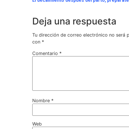
El decaimiento después del parto, prepárate
Deja una respuesta
Tu dirección de correo electrónico no será 
con
*
Comentario
*
Nombre
*
Web