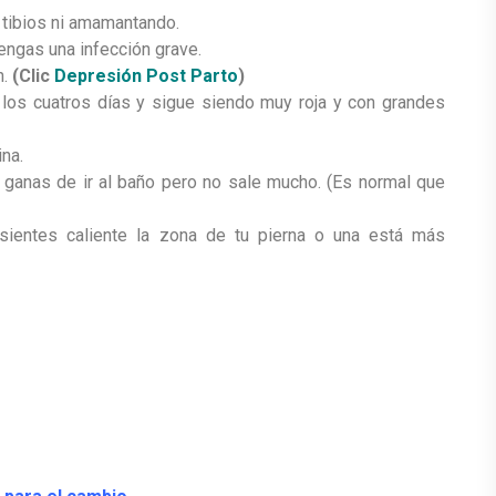
 tibios ni amamantando.
tengas una infección grave.
n.
(Clic
Depresión Post Parto
)
os cuatros días y sigue siendo muy roja y con grandes
na.
s ganas de ir al baño pero no sale mucho. (Es normal que
 sientes caliente la zona de tu pierna o una está más