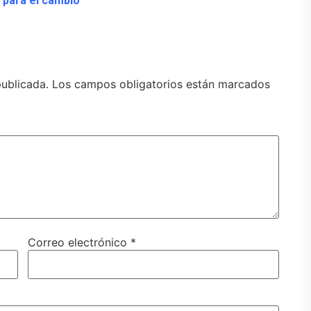
 para el cambio
publicada.
Los campos obligatorios están marcados
Correo electrónico
*