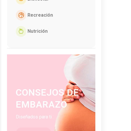
Recreación
Nutrición
CONSEJOS DE
EMBARAZO
Diseñados para ti