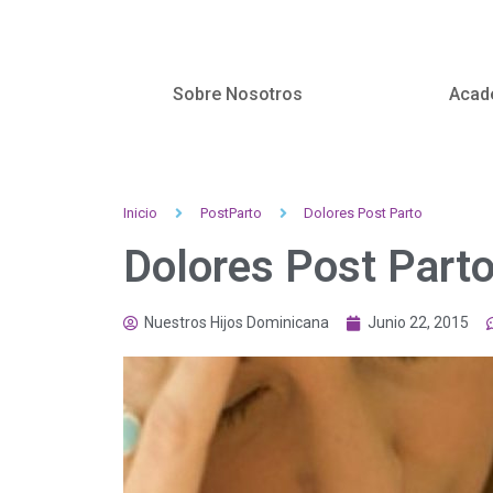
Sobre Nosotros
Acad
Inicio
PostParto
Dolores Post Parto
Dolores Post Part
Nuestros Hijos Dominicana
Junio 22, 2015