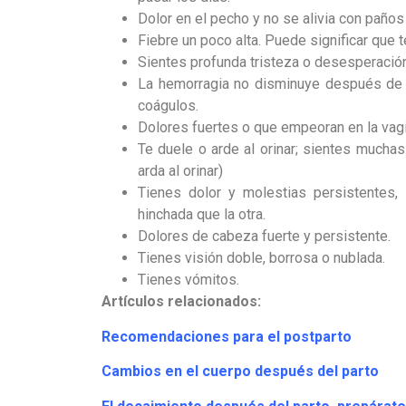
Dolor en el pecho y no se alivia con paños
Fiebre un poco alta. Puede significar que 
Sientes profunda tristeza o desesperació
La hemorragia no disminuye después de l
coágulos.
Dolores fuertes o que empeoran en la vagi
Te duele o arde al orinar; sientes mucha
arda al orinar)
Tienes dolor y molestias persistentes,
hinchada que la otra.
Dolores de cabeza fuerte y persistente.
Tienes visión doble, borrosa o nublada.
Tienes vómitos.
Artículos relacionado
s:
Recomendaciones para el postparto
Cambios en el cuerpo después del parto