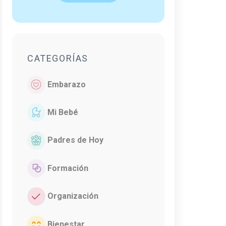
CATEGORÍAS
Embarazo
Mi Bebé
Padres de Hoy
Formación
Organización
Bienestar