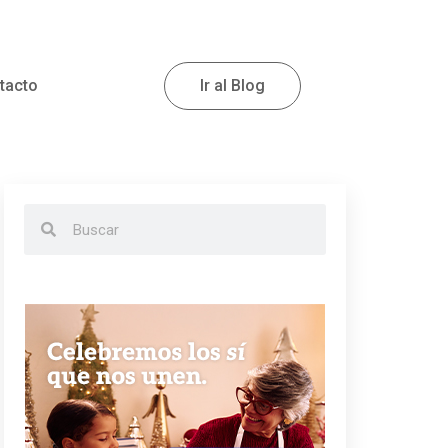
tacto
Ir al Blog