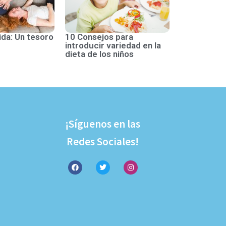
ida: Un tesoro
10 Consejos para
introducir variedad en la
dieta de los niños
¡Síguenos en las
Redes Sociales!