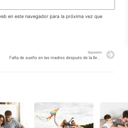
web en este navegador para la próxima vez que
Siguiente
Falta de sueño en las madres después de la llegada del bebé