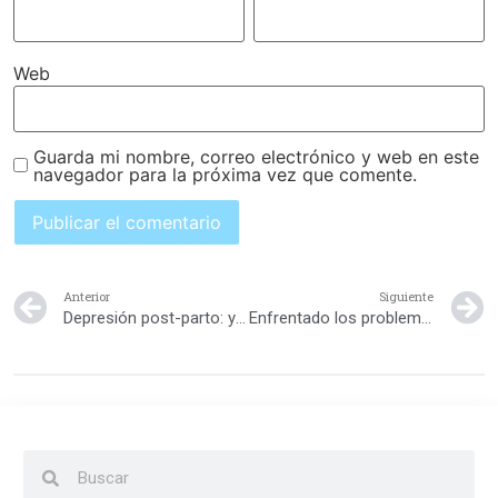
Web
Guarda mi nombre, correo electrónico y web en este
navegador para la próxima vez que comente.
Anterior
Siguiente
Depresión post-parto: y yo, ¿por qué quiero llorar ahora?
Enfrentado los problemas del post-parto