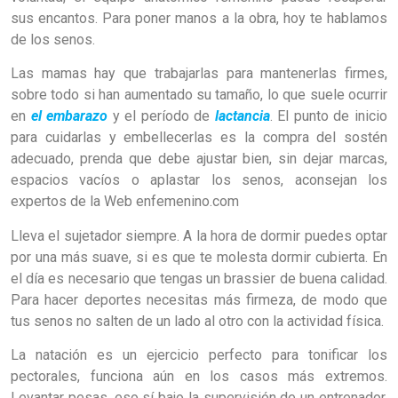
sus encantos. Para poner manos a la obra, hoy te hablamos
de los senos.
Las mamas hay que trabajarlas para mantenerlas firmes,
sobre todo si han aumentado su tamaño, lo que suele ocurrir
en
el embarazo
y el período de
lactancia
. El punto de inicio
para cuidarlas y embellecerlas es la compra del sostén
adecuado, prenda que debe ajustar bien, sin dejar marcas,
espacios vacíos o aplastar los senos, aconsejan los
expertos de la Web enfemenino.com
Lleva el sujetador siempre. A la hora de dormir puedes optar
por una más suave, si es que te molesta dormir cubierta. En
el día es necesario que tengas un brassier de buena calidad.
Para hacer deportes necesitas más firmeza, de modo que
tus senos no salten de un lado al otro con la actividad física.
La natación es un ejercicio perfecto para tonificar los
pectorales, funciona aún en los casos más extremos.
Levantar pesas, eso sí bajo la supervisión de un entrenador,