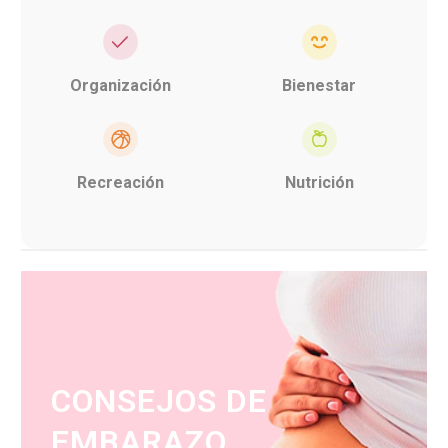
Organización
Bienestar
Recreación
Nutrición
CONSEJOS DE
EMBARAZO