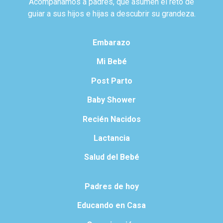
Acompañamos a padres, que asumen el reto de
guiar a sus hijos e hijas a descubrir su grandeza.
Embarazo
Mi Bebé
Post Parto
Baby Shower
Recién Nacidos
Lactancia
Salud del Bebé
Padres de hoy
Educando en Casa