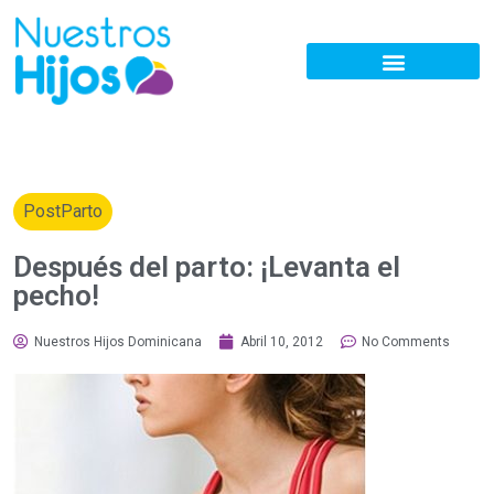
PostParto
Después del parto: ¡Levanta el
pecho!
Nuestros Hijos Dominicana
Abril 10, 2012
No Comments