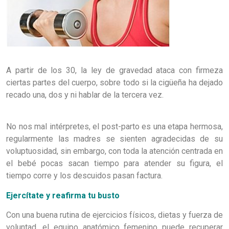
A partir de los 30, la ley de gravedad ataca con firmeza
ciertas partes del cuerpo, sobre todo si la cigüeña ha dejado
recado una, dos y ni hablar de la tercera vez.
No nos mal intérpretes, el post-parto es una etapa hermosa,
regularmente las madres se sienten agradecidas de su
voluptuosidad, sin embargo, con toda la atención centrada en
el bebé pocas sacan tiempo para atender su figura, el
tiempo corre y los descuidos pasan factura.
Ejercítate y reafirma tu busto
Con una buena rutina de ejercicios físicos, dietas y fuerza de
voluntad, el equipo anatómico femenino puede recuperar