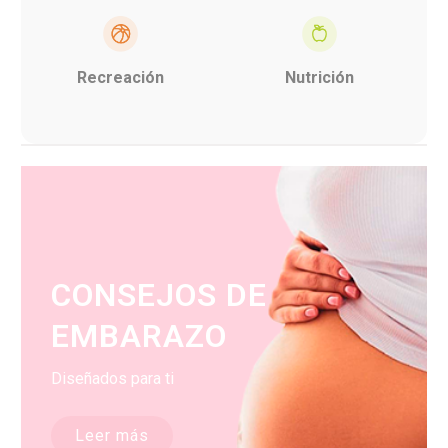
Recreación
Nutrición
CONSEJOS DE
EMBARAZO
Diseñados para ti
Leer más