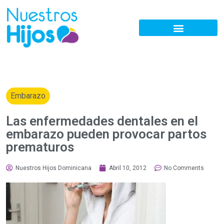
Embarazo
Las enfermedades dentales en el
embarazo pueden provocar partos
prematuros
Nuestros Hijos Dominicana
Abril 10, 2012
No Comments