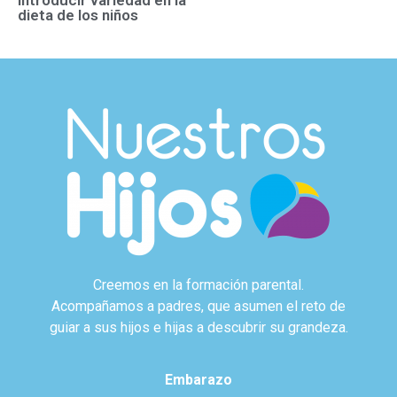
introducir variedad en la
dieta de los niños
Creemos en la formación parental.
Acompañamos a padres, que asumen el reto de
guiar a sus hijos e hijas a descubrir su grandeza.
Embarazo