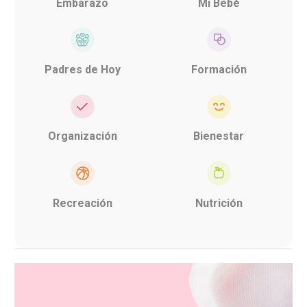
Embarazo
Mi Bebé
Padres de Hoy
Formación
Organización
Bienestar
Recreación
Nutrición