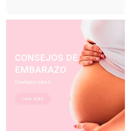
CONSEJOS DE
EMBARAZO
Diseñados para ti
Leer más